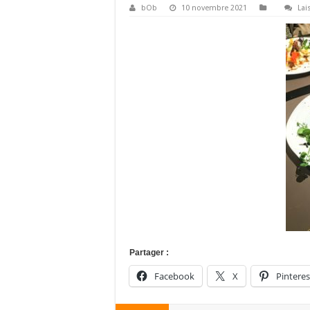
bOb
10 novembre 2021
Lai
Partager :
Facebook
X
Pinteres