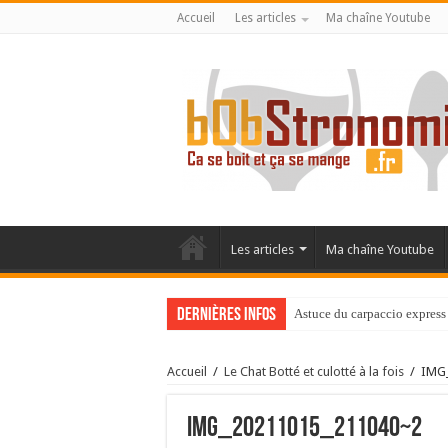
Accueil
Les articles
Ma chaîne Youtube
Les articles
Ma chaîne Youtube
Dernières infos
Astuce du carpaccio express 
Accueil
/
Le Chat Botté et culotté à la fois
/
IMG
IMG_20211015_211040~2