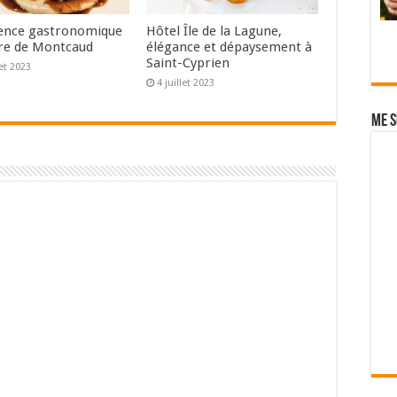
ence gastronomique
Hôtel Île de la Lagune,
re de Montcaud
élégance et dépaysement à
Saint-Cyprien
let 2023
4 juillet 2023
Me s