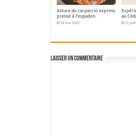
Astuce du carpaccio express
Expéri
pressé à l’espadon
au Cèd
18 mai 2026
12 juil
Laisser un commentaire