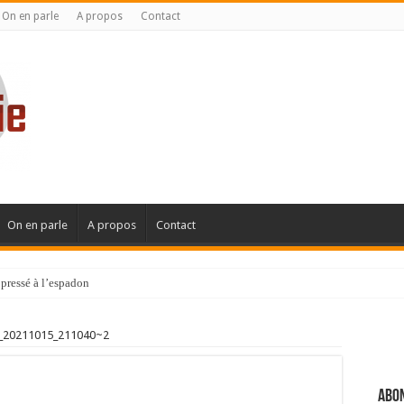
On en parle
A propos
Contact
On en parle
A propos
Contact
pressé à l’espadon
_20211015_211040~2
Abon