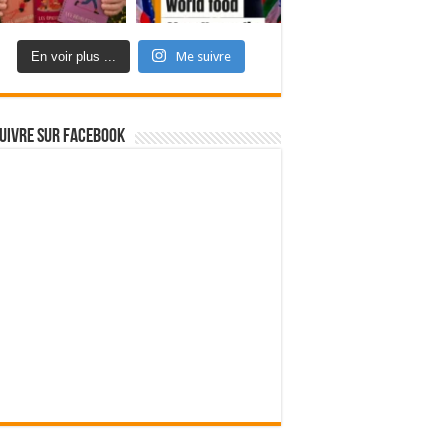
En voir plus ...
Me suivre
uivre sur Facebook