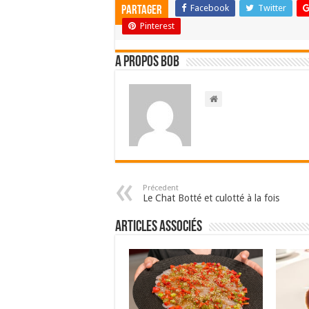
Facebook
Twitter
Partager
Pinterest
A propos bOb
Précedent
Le Chat Botté et culotté à la fois
Articles associés