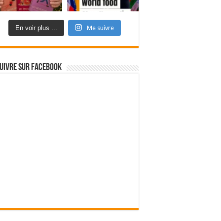
En voir plus ...
Me suivre
uivre sur Facebook