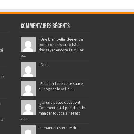
Commentaires récents
: Une bien belle idée et de
bons conseils :trop hâte
sé
d'essayer encore faut il se
p...
: Oui...
ue
: Peut-on faire cette sauce
au cognac la veille ?...
: j'ai une petite question!
a
Comment est il possible de
manger tout cela ? N'est
ce...
 à
Emmanuel Estern: Mdr...