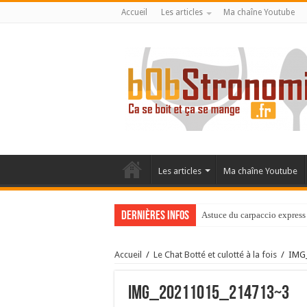
Accueil
Les articles
Ma chaîne Youtube
Les articles
Ma chaîne Youtube
Dernières infos
Astuce du carpaccio express 
Accueil
/
Le Chat Botté et culotté à la fois
/
IMG
IMG_20211015_214713~3