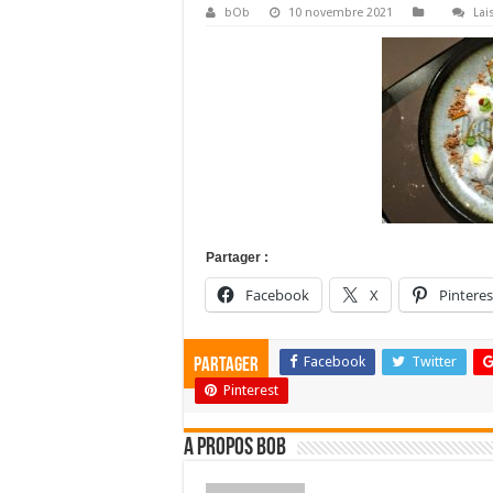
bOb
10 novembre 2021
Lai
Partager :
Facebook
X
Pinteres
Facebook
Twitter
Partager
Pinterest
A propos bOb