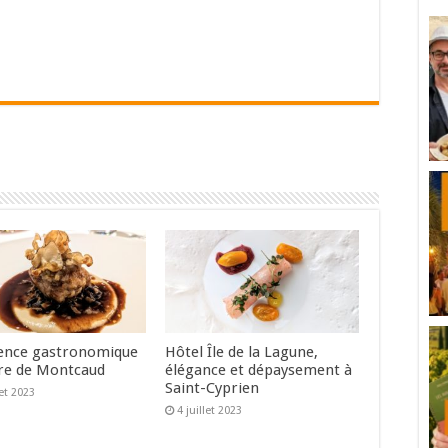
ence gastronomique
Hôtel Île de la Lagune,
re de Montcaud
élégance et dépaysement à
Saint-Cyprien
let 2023
4 juillet 2023