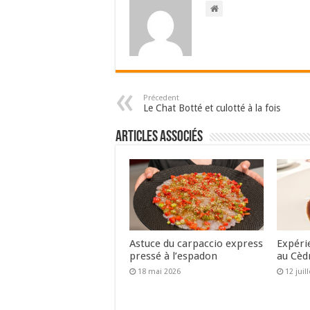
Précedent
Le Chat Botté et culotté à la fois
Articles associés
Astuce du carpaccio express
Expéri
pressé à l’espadon
au Cèd
18 mai 2026
12 juil