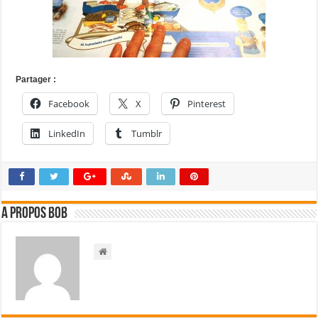
Partager :
Facebook
X
Pinterest
LinkedIn
Tumblr
A propos bOb