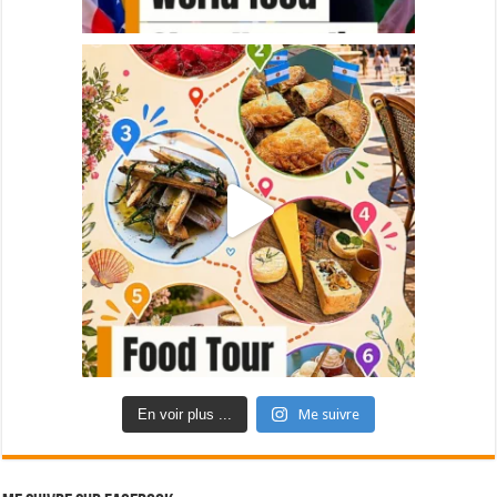
En voir plus ...
Me suivre