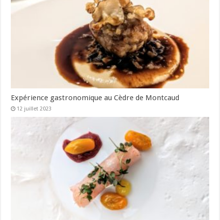
Expérience gastronomique au Cèdre de Montcaud
12 juillet 2023