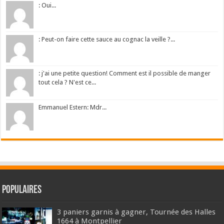
: Oui...
: Peut-on faire cette sauce au cognac la veille ?...
: j'ai une petite question! Comment est il possible de manger
tout cela ? N'est ce...
Emmanuel Estern: Mdr...
Populaires
3 paniers garnis à gagner, Tournée des Halles
1664 à Montpellier