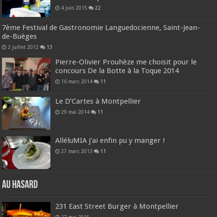
4 juin 2015
22
7ème Festival de Gastronomie Languedocienne, Saint-Jean-
de-Buèges
2 juillet 2012
13
Pierre-Olivier Prouhèze me choisit pour le
concours De la Botte à la Toque 2014
16 mars 2014
11
Le D’Cartes à Montpellier
29 mai 2014
11
AlléluMIA j’ai enfin pu y manger !
27 mars 2013
11
Au hasard
231 East Street Burger à Montpellier