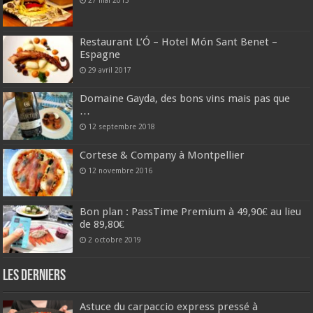
27 mai 2015
Restaurant L’Ó – Hotel Món Sant Benet –
Espagne
29 avril 2017
Domaine Gayda, des bons vins mais pas que
…
12 septembre 2018
Cortese & Company à Montpellier
12 novembre 2016
Bon plan : PassTime Premium à 49,90€ au lieu
de 89,80€
2 octobre 2019
Les derniers
Astuce du carpaccio express pressé à