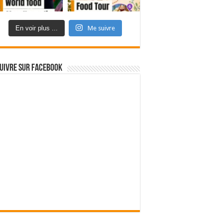
En voir plus ...
Me suivre
uivre sur Facebook