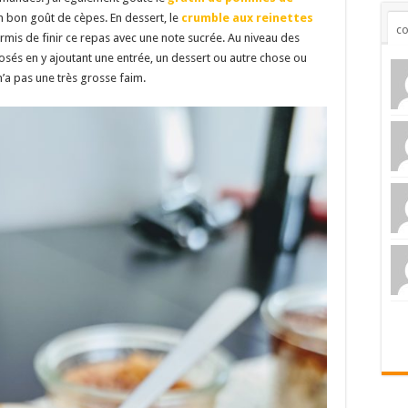
n bon goût de cèpes. En dessert, le
crumble aux reinettes
c
is de finir ce repas avec une note sucrée. Au niveau des
osés en y ajoutant une entrée, un dessert ou autre chose ou
’a pas une très grosse faim.