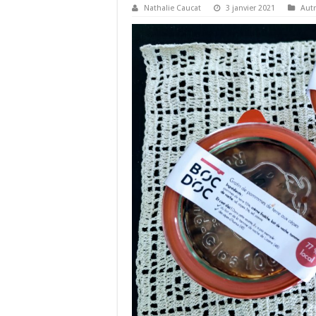
Nathalie Caucat
3 janvier 2021
Aut