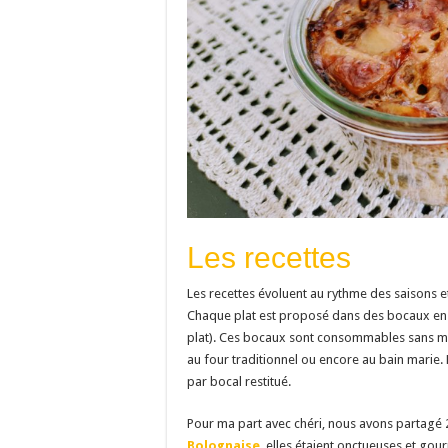
Les recettes
Les recettes évoluent au rythme des saisons et
Chaque plat est proposé dans des bocaux en
plat). Ces bocaux sont consommables sans ma
au four traditionnel ou encore au bain marie. 
par bocal restitué.
Pour ma part avec chéri, nous avons partagé 2 
Bolognaise
, elles étaient onctueuses et go