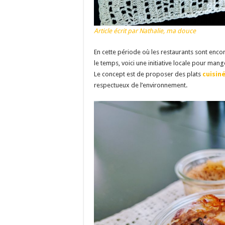
Article écrit par Nathalie, ma douce
En cette période où les restaurants sont enc
le temps, voici une initiative locale pour mange
Le concept est de proposer des plats
cuisiné
respectueux de l’environnement.