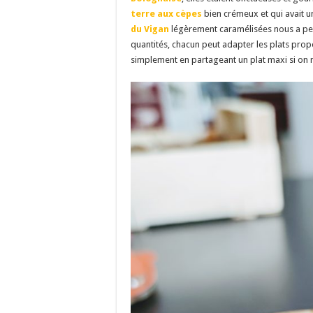
terre
aux cèpes
bien crémeux et qui avait u
du Vigan
légèrement caramélisées nous a perm
quantités, chacun peut adapter les plats prop
simplement en partageant un plat maxi si on n