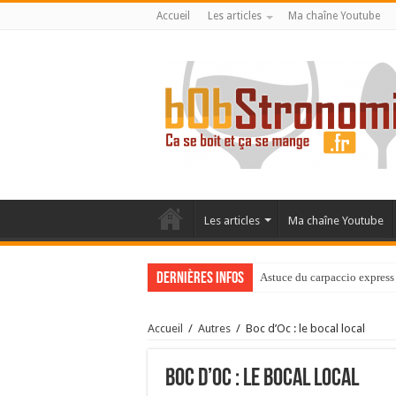
Accueil
Les articles
Ma chaîne Youtube
Les articles
Ma chaîne Youtube
Dernières infos
Astuce du carpaccio express 
Accueil
/
Autres
/
Boc d’Oc : le bocal local
Boc d’Oc : le bocal local