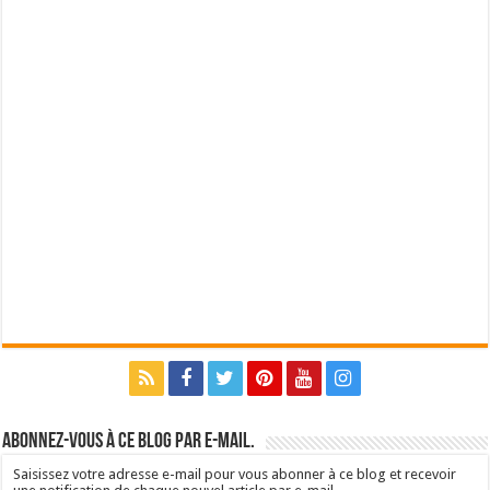
Abonnez-vous à ce blog par e-mail.
Saisissez votre adresse e-mail pour vous abonner à ce blog et recevoir