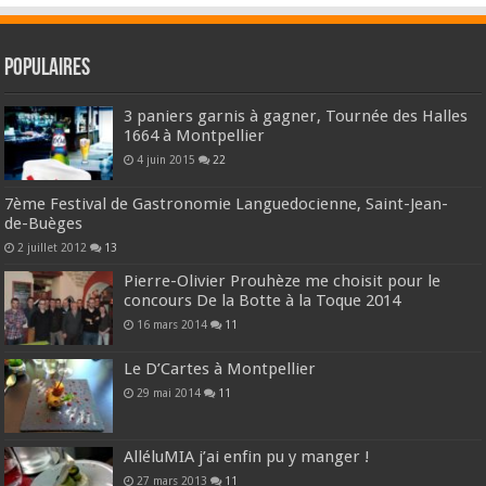
Populaires
3 paniers garnis à gagner, Tournée des Halles
1664 à Montpellier
4 juin 2015
22
7ème Festival de Gastronomie Languedocienne, Saint-Jean-
de-Buèges
2 juillet 2012
13
Pierre-Olivier Prouhèze me choisit pour le
concours De la Botte à la Toque 2014
16 mars 2014
11
Le D’Cartes à Montpellier
29 mai 2014
11
AlléluMIA j’ai enfin pu y manger !
27 mars 2013
11