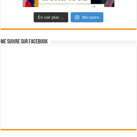
En voir plus ...
Me suivre
Me suivre sur Facebook