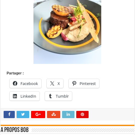
Partager :
Facebook
X
Pinterest
LinkedIn
Tumblr
A propos bOb