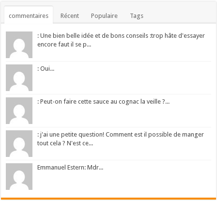
commentaires
Récent
Populaire
Tags
: Une bien belle idée et de bons conseils :trop hâte d'essayer
encore faut il se p...
: Oui...
: Peut-on faire cette sauce au cognac la veille ?...
: j'ai une petite question! Comment est il possible de manger
tout cela ? N'est ce...
Emmanuel Estern: Mdr...