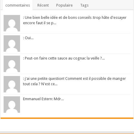
commentaires
Récent
Populaire
Tags
: Une bien belle idée et de bons conseils :trop hâte d'essayer
encore faut il se p...
: Oui...
: Peut-on faire cette sauce au cognac la veille ?...
: j'ai une petite question! Comment est il possible de manger
tout cela ? N'est ce...
Emmanuel Estern: Mdr...