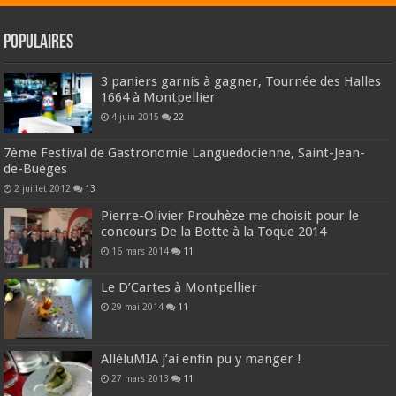
Populaires
3 paniers garnis à gagner, Tournée des Halles
1664 à Montpellier
4 juin 2015
22
7ème Festival de Gastronomie Languedocienne, Saint-Jean-
de-Buèges
2 juillet 2012
13
Pierre-Olivier Prouhèze me choisit pour le
concours De la Botte à la Toque 2014
16 mars 2014
11
Le D’Cartes à Montpellier
29 mai 2014
11
AlléluMIA j’ai enfin pu y manger !
27 mars 2013
11