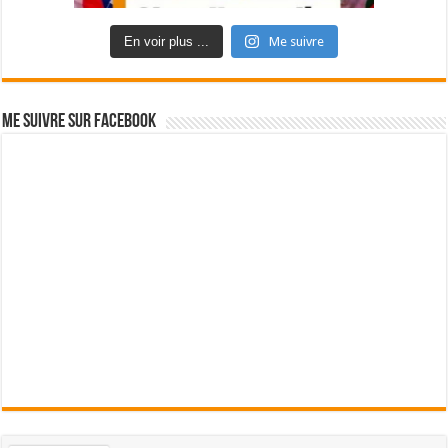
En voir plus ...
Me suivre
Me suivre sur Facebook