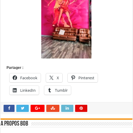
Partager :
Facebook
X
Pinterest
LinkedIn
Tumblr
A propos bOb