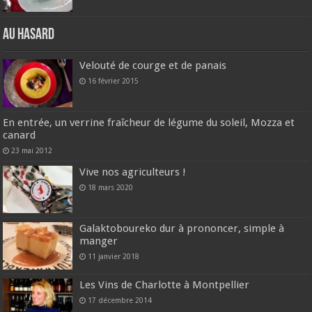
Au hasard
Velouté de courge et de panais
16 février 2015
En entrée, un verrine fraîcheur de légume du soleil, Mozza et
canard
23 mai 2012
Vive nos agriculteurs !
18 mars 2020
Galaktoboureko dur à prononcer, simple à
manger
11 janvier 2018
Les Vins de Charlotte à Montpellier
17 décembre 2014