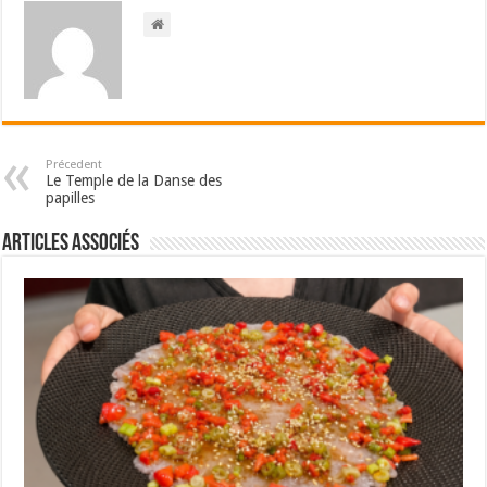
Précedent
Le Temple de la Danse des
papilles
Articles associés