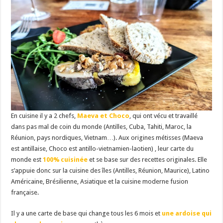
En cuisine il y a 2 chefs,
Maeva et Choco
, qui ont vécu et travaillé
dans pas mal de coin du monde (Antilles, Cuba, Tahiti, Maroc, la
Réunion, pays nordiques, Vietnam…). Aux origines métisses (Maeva
est antillaise, Choco est antillo-vietnamien-laotien) , leur carte du
monde est
100% cuisinée
et se base sur des recettes originales. Elle
s’appuie donc sur la cuisine des îles (Antilles, Réunion, Maurice), Latino
Américaine, Brésilienne, Asiatique et la cuisine moderne fusion
française.
Il y a une carte de base qui change tous les 6 mois et
une ardoise qui