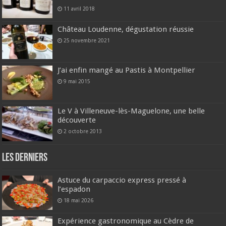
11 avril 2018
Château Loudenne, dégustation réussie
25 novembre 2021
J’ai enfin mangé au Pastis à Montpellier
9 mai 2015
Le V à Villeneuve-lès-Maguelone, une belle
découverte
2 octobre 2013
Les derniers
Astuce du carpaccio express pressé à
l’espadon
18 mai 2026
Expérience gastronomique au Cèdre de