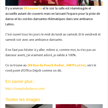
Il y a environ
50 couverts
et le soir la salle est réaménagée et
accueille autant de couverts mais en laissant l’espace pour la piste de
danse et les soirées dansantes thématiques dans une ambiance
Latino.
C’est ouvert tous les jours le midi du lundi au samedi. Et le vendredi et
samedi soir avec une ambiance dansante.
Il ne faut pas hésiter à y aller, même si, comme moi, tu n’es pas un
danseur averti, j’ai vraiment adoré, je valide à 100%.
Ce se trouve au
260 Rue du Puech Radier, 34970 Lattes
, vers le
rond point d’Office Dépôt comme on dit.
En savoir plus :
https://templededanse.com/
Toutes les images :