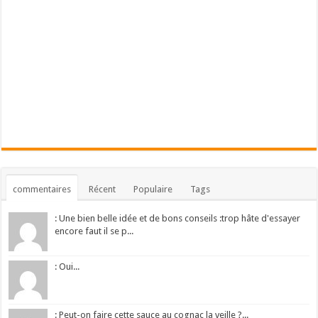
commentaires
Récent
Populaire
Tags
: Une bien belle idée et de bons conseils :trop hâte d'essayer
encore faut il se p...
: Oui...
: Peut-on faire cette sauce au cognac la veille ?...