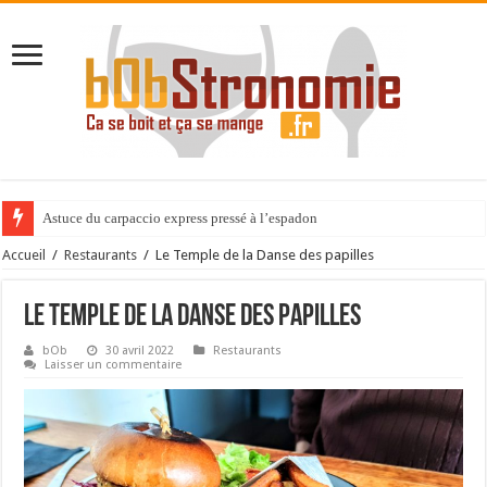
Expérience gastronomique au Cèdre de Montcaud
Accueil
/
Restaurants
/
Le Temple de la Danse des papilles
Le Temple de la Danse des papilles
bOb
30 avril 2022
Restaurants
Laisser un commentaire