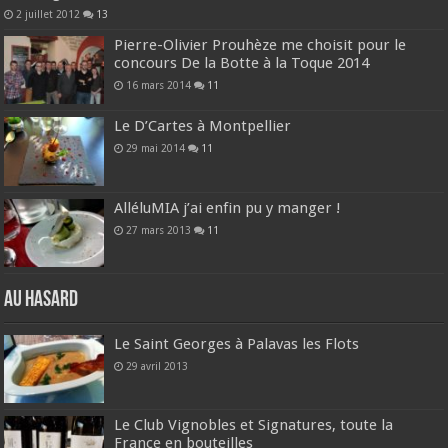
2 juillet 2012
13
Pierre-Olivier Prouhèze me choisit pour le
concours De la Botte à la Toque 2014
16 mars 2014
11
Le D’Cartes à Montpellier
29 mai 2014
11
AlléluMIA j’ai enfin pu y manger !
27 mars 2013
11
Au hasard
Le Saint Georges à Palavas les Flots
29 avril 2013
Le Club Vignobles et Signatures, toute la
France en bouteilles