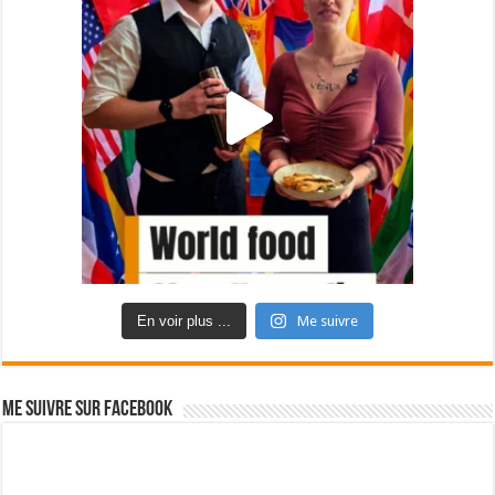
En voir plus ...
Me suivre
Me suivre sur Facebook