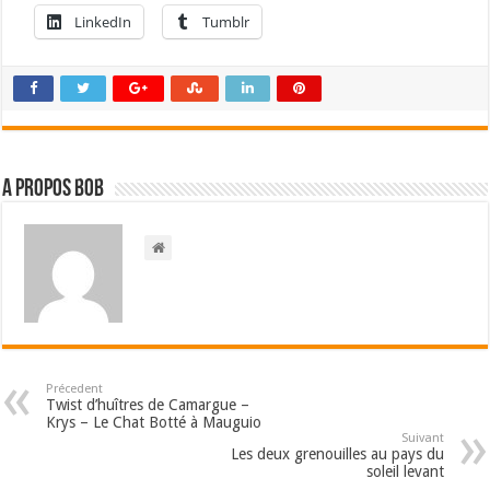
LinkedIn
Tumblr
A propos bOb
Précedent
Twist d’huîtres de Camargue –
Krys – Le Chat Botté à Mauguio
Suivant
Les deux grenouilles au pays du
soleil levant