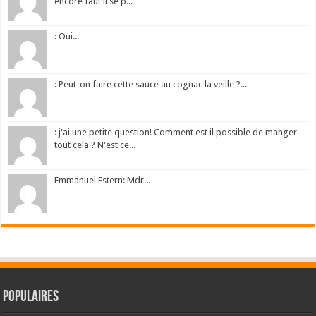
encore faut il se p...
: Oui...
: Peut-on faire cette sauce au cognac la veille ?...
: j'ai une petite question! Comment est il possible de manger
tout cela ? N'est ce...
Emmanuel Estern: Mdr...
Populaires