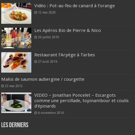
Vidéo : Pot-au-feu de canard à l’orange
12 mai 2020
Les Apéros Bio de Pierre & Nico
29 juillet 2019
Restaurant l’Arpège à Tarbes
27 août 2016
Makis de saumon aubergine / courgette
23 mai 2012
VIDEO – Jonathan Poncelet – Escargots
comme une persillade, topinambour et coulis
d’épinards
6 novembre 2016
Les derniers