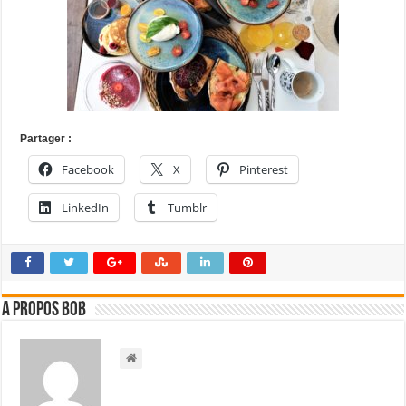
Partager :
Facebook
X
Pinterest
LinkedIn
Tumblr
A propos bOb