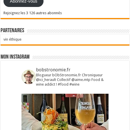
Abonnez-vous
Rejoignez les 3 126 autres abonnés
Partenaires
vin éthique
Mon Instagram
bobstronomie.fr
Blogueur bObStronomie.fr
Chroniqueur
@ici_herault
Collectif @aime.mtp
Food &
wine addict !
#food #wine