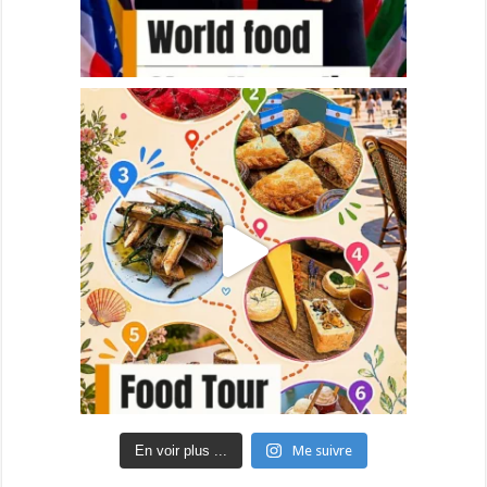
En voir plus ...
Me suivre