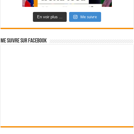
En voir plus ...
Me suivre
Me suivre sur Facebook