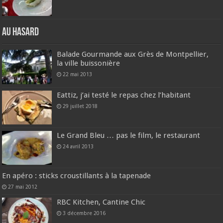
Au hasard
Balade Gourmande aux Grès de Montpellier,
la ville buissonière
22 mai 2013
Eattiz, j’ai testé le repas chez l’habitant
29 juillet 2018
Le Grand Bleu … pas le film, le restaurant
24 avril 2013
En apéro : sticks croustillants à la tapenade
27 mai 2012
RBC Kitchen, Cantine Chic
3 décembre 2016