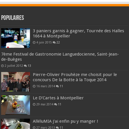
Populaires
3 paniers garnis à gagner, Tournée des Halles
1664 à Montpellier
4 juin 2015
22
7ème Festival de Gastronomie Languedocienne, Saint-Jean-
de-Buèges
2 juillet 2012
13
Pierre-Olivier Prouhèze me choisit pour le
concours De la Botte à la Toque 2014
16 mars 2014
11
Le D’Cartes à Montpellier
29 mai 2014
11
AlléluMIA j’ai enfin pu y manger !
27 mars 2013
11