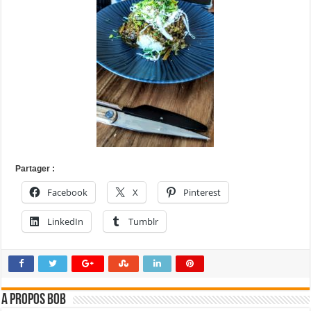
Partager :
Facebook
X
Pinterest
LinkedIn
Tumblr
A propos bOb