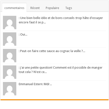
commentaires
Récent
Populaire
Tags
: Une bien belle idée et de bons conseils :trop hâte d'essayer
encore faut il se p...
: Oui...
: Peut-on faire cette sauce au cognac la veille ?...
: j'ai une petite question! Comment est il possible de manger
tout cela ? N'est ce...
Emmanuel Estern: Mdr...