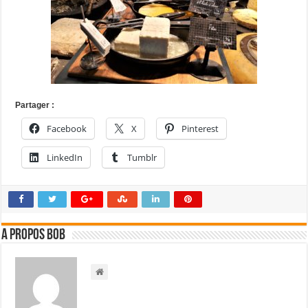
Partager :
Facebook
X
Pinterest
LinkedIn
Tumblr
A propos bOb