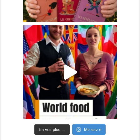
En voir plus ...
Me suivre