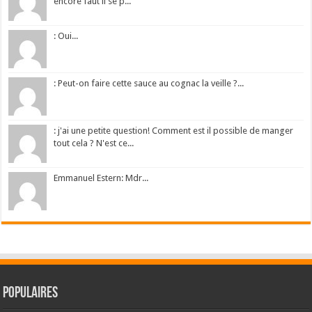
encore faut il se p...
: Oui...
: Peut-on faire cette sauce au cognac la veille ?...
: j'ai une petite question! Comment est il possible de manger
tout cela ? N'est ce...
Emmanuel Estern: Mdr...
Populaires