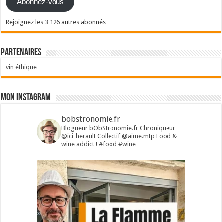
Abonnez-vous
Rejoignez les 3 126 autres abonnés
Partenaires
vin éthique
Mon Instagram
bobstronomie.fr
Blogueur bObStronomie.fr
Chroniqueur
@ici_herault
Collectif @aime.mtp
Food &
wine addict !
#food #wine