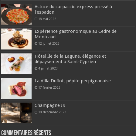
Astuce du carpaccio express pressé à
l’espadon
18 mai 2026
Expérience gastronomique au Cèdre de
Montcaud
12 juillet 2023
Hôtel Île de la Lagune, élégance et
dépaysement à Saint-Cyprien
4 juillet 2023
La Villa Duflot, pépite perpignanaise
17 février 2023
Champagne !!!
18 décembre 2022
Commentaires récents