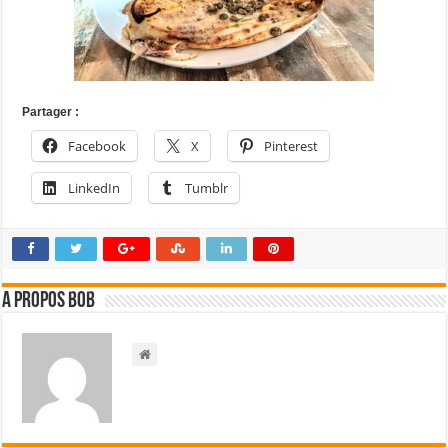
Partager :
Facebook
X
Pinterest
LinkedIn
Tumblr
A propos bOb