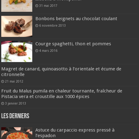
31 mai 2017
Bonbons beignets au chocolat coulant
6 novembre 2013
Courge spaghetti, thon et pommes
4 mars 2016
Magret de canard, quinoasotto à l’orientale et écume de
citronnelle
21 mai 2012
Fruit du Malus pumila en chaleur tournante, fraîcheur de
Pistacia vera et croustille aux 1000 épices
3 janvier 2013
Les derniers
Astuce du carpaccio express pressé à
l’espadon