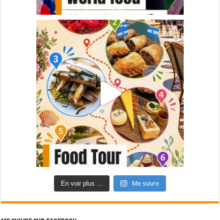
En voir plus ...
Me suivre