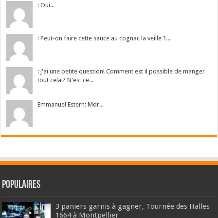
: Oui...
: Peut-on faire cette sauce au cognac la veille ?...
: j'ai une petite question! Comment est il possible de manger
tout cela ? N'est ce...
Emmanuel Estern: Mdr...
Populaires
3 paniers garnis à gagner, Tournée des Halles
1664 à Montpellier