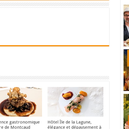
ence gastronomique
Hôtel Île de la Lagune,
re de Montcaud
élégance et dépaysement à