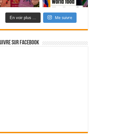
En voir plus ...
Me suivre
uivre sur Facebook