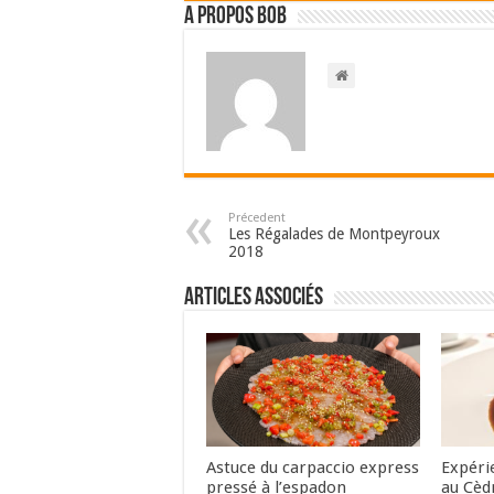
A propos bOb
Précedent
Les Régalades de Montpeyroux
2018
Articles associés
Astuce du carpaccio express
Expéri
pressé à l’espadon
au Cèd