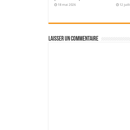
18 mai 2026
12 juil
Laisser un commentaire