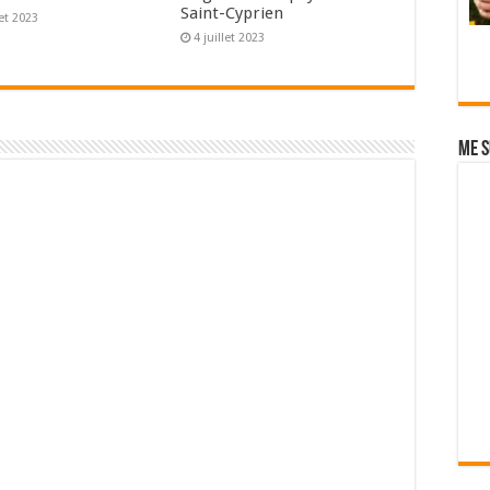
Saint-Cyprien
let 2023
4 juillet 2023
Me s