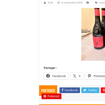
bOb
4 novembre 2018
Lais
Partager :
Facebook
X
Pinteres
Facebook
Twitter
Partager
Pinterest