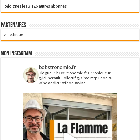
Rejoignez les 3 126 autres abonnés
Partenaires
vin éthique
Mon Instagram
bobstronomie.fr
Blogueur bObStronomie.fr
Chroniqueur
@ici_herault
Collectif @aime.mtp
Food &
wine addict !
#food #wine