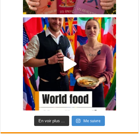
En voir plus ...
Me suivre