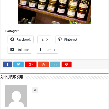
Partager :
Facebook
X
Pinterest
LinkedIn
Tumblr
A propos bOb