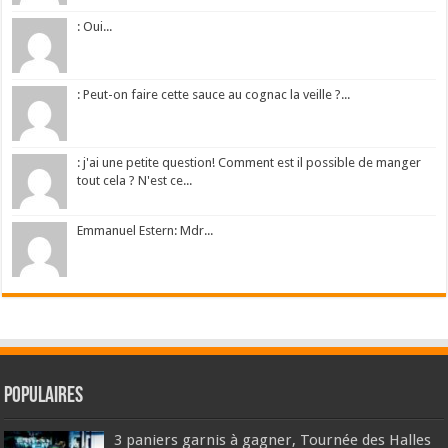
: Oui...
: Peut-on faire cette sauce au cognac la veille ?...
: j'ai une petite question! Comment est il possible de manger
tout cela ? N'est ce...
Emmanuel Estern: Mdr...
Populaires
3 paniers garnis à gagner, Tournée des Halles