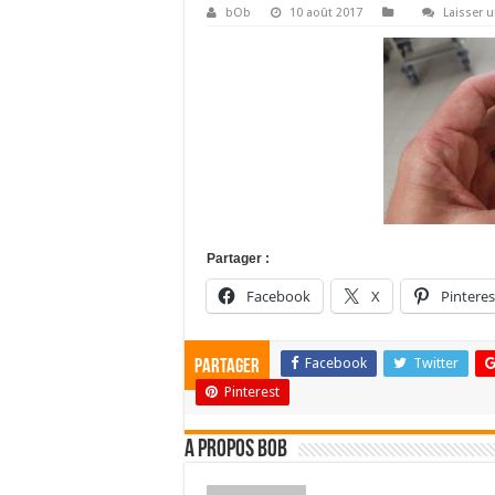
bOb
10 août 2017
Laisser 
Partager :
Facebook
X
Pinteres
Facebook
Twitter
Partager
Pinterest
A propos bOb