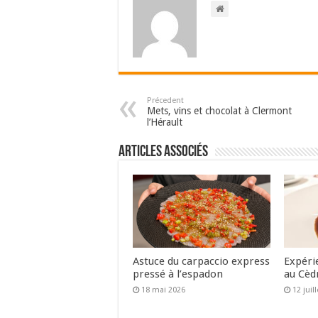
Précedent
Mets, vins et chocolat à Clermont
l’Hérault
Articles associés
Astuce du carpaccio express
Expéri
pressé à l’espadon
au Cèd
18 mai 2026
12 juil