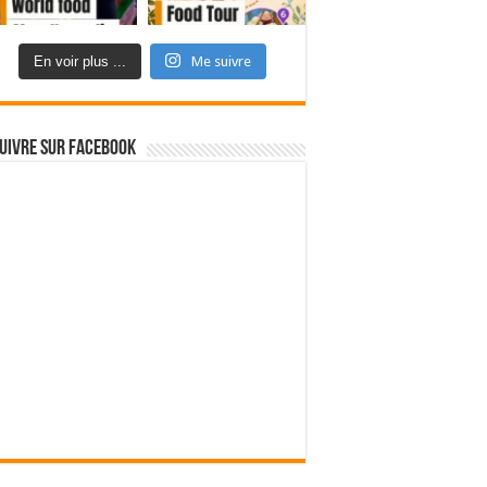
En voir plus ...
Me suivre
uivre sur Facebook