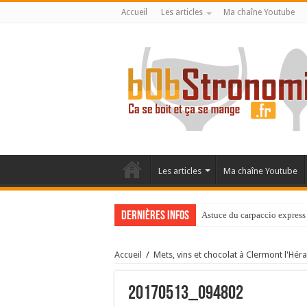
Accueil
Les articles
Ma chaîne Youtube
Les articles
Ma chaîne Youtube
Dernières infos
Astuce du carpaccio express 
Accueil
/
Mets, vins et chocolat à Clermont l'Héra
20170513_094802