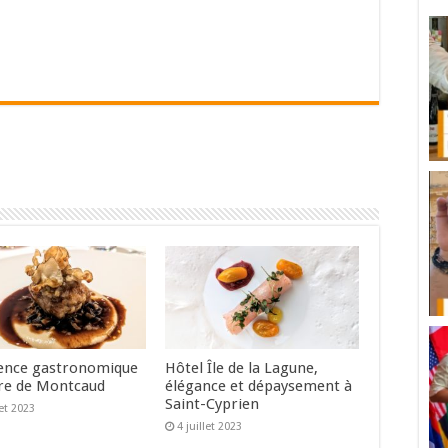
ence gastronomique
Hôtel Île de la Lagune,
re de Montcaud
élégance et dépaysement à
Saint-Cyprien
let 2023
4 juillet 2023