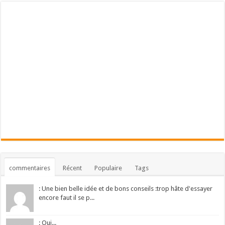
commentaires
Récent
Populaire
Tags
: Une bien belle idée et de bons conseils :trop hâte d'essayer
encore faut il se p...
: Oui...