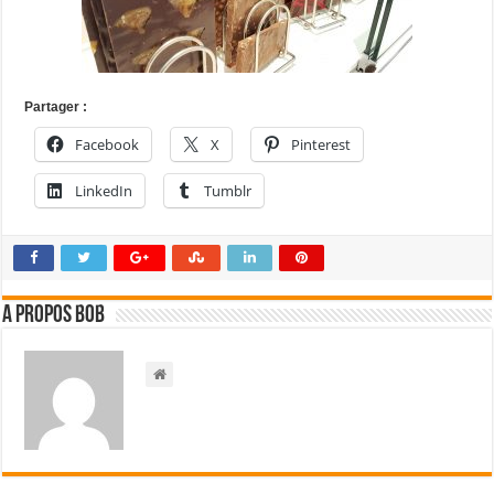
Partager :
Facebook
X
Pinterest
LinkedIn
Tumblr
A propos bOb