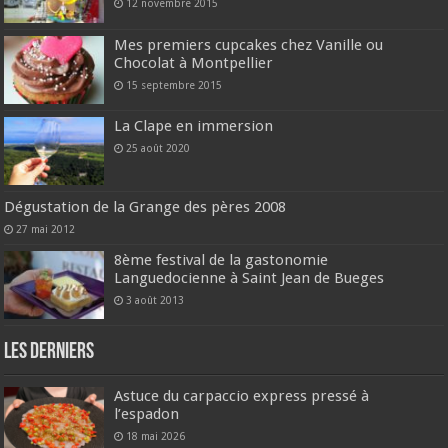
12 novembre 2015
Mes premiers cupcakes chez Vanille ou
Chocolat à Montpellier
15 septembre 2015
La Clape en immersion
25 août 2020
Dégustation de la Grange des pères 2008
27 mai 2012
8ème festival de la gastonomie
Languedocienne à Saint Jean de Bueges
3 août 2013
Les derniers
Astuce du carpaccio express pressé à
l’espadon
18 mai 2026