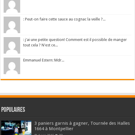
: Peut-on faire cette sauce au cognac la veille ?...
: j'ai une petite question! Comment est il possible de manger
tout cela ? N'est ce...
Emmanuel Estern: Mdr...
Populaires
3 paniers garnis à gagner, Tournée des Halles
1664 à Montpellier