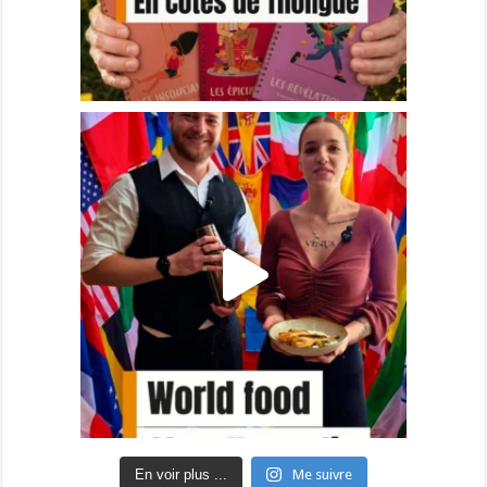
En voir plus ...
Me suivre