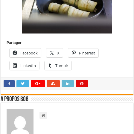
Partager :
Facebook
X
Pinterest
LinkedIn
Tumblr
A propos bOb