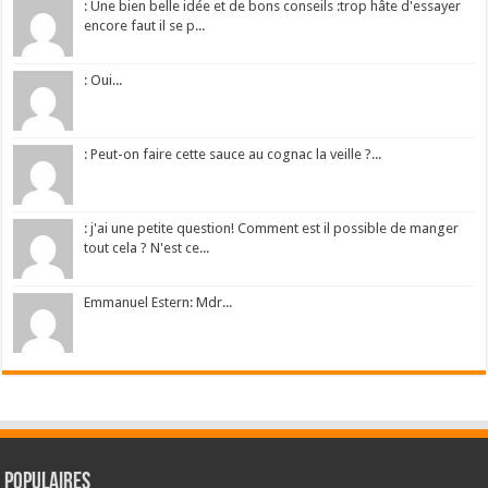
: Une bien belle idée et de bons conseils :trop hâte d'essayer
encore faut il se p...
: Oui...
: Peut-on faire cette sauce au cognac la veille ?...
: j'ai une petite question! Comment est il possible de manger
tout cela ? N'est ce...
Emmanuel Estern: Mdr...
Populaires