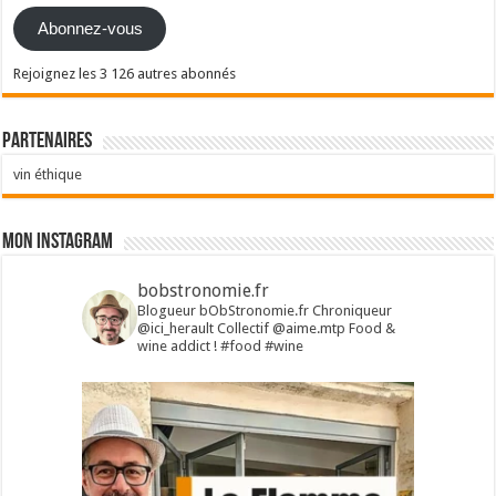
Abonnez-vous
Rejoignez les 3 126 autres abonnés
Partenaires
vin éthique
Mon Instagram
bobstronomie.fr
Blogueur bObStronomie.fr
Chroniqueur
@ici_herault
Collectif @aime.mtp
Food &
wine addict !
#food #wine