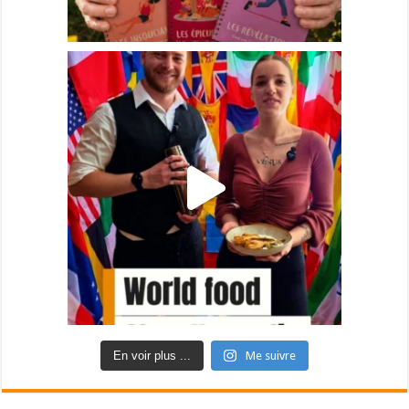
En voir plus ...
Me suivre