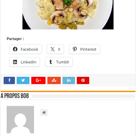
Partager :
Facebook
X
Pinterest
LinkedIn
Tumblr
A propos bOb