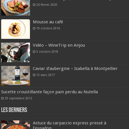
26 février 2020
Mousse au café
19 octobre 2016
Vidéo – WineTrip en Anjou
5 octobre 2018
Caviar d’aubergine – Isabella à Montpellier
15 mars 2017
Sucette croustillante façon pain perdu au Nutella
29 septembre 2012
Les derniers
Astuce du carpaccio express pressé à
l’espadon