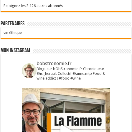
Rejoignez les 3 126 autres abonnés
Partenaires
vin éthique
Mon Instagram
bobstronomie.fr
Blogueur bObStronomie.fr
Chroniqueur
@ici_herault
Collectif @aime.mtp
Food &
wine addict !
#food #wine