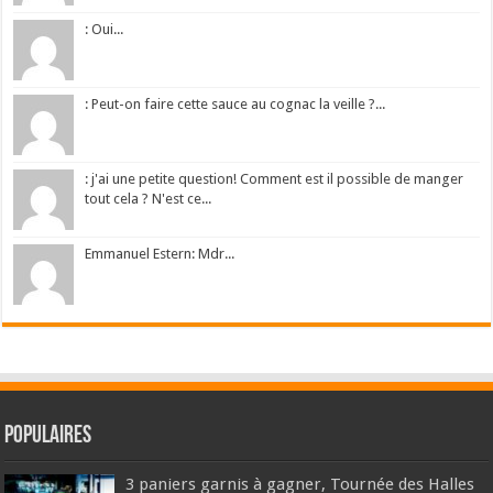
: Oui...
: Peut-on faire cette sauce au cognac la veille ?...
: j'ai une petite question! Comment est il possible de manger
tout cela ? N'est ce...
Emmanuel Estern: Mdr...
Populaires
3 paniers garnis à gagner, Tournée des Halles