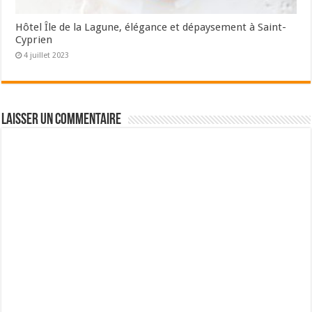
Hôtel Île de la Lagune, élégance et dépaysement à Saint-
Cyprien
4 juillet 2023
Laisser un commentaire