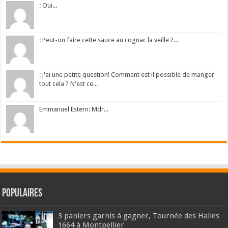
: Oui...
: Peut-on faire cette sauce au cognac la veille ?...
: j'ai une petite question! Comment est il possible de manger
tout cela ? N'est ce...
Emmanuel Estern: Mdr...
Populaires
3 paniers garnis à gagner, Tournée des Halles
1664 à Montpellier