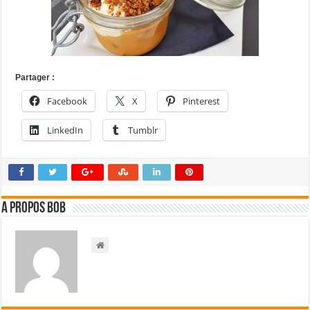
Partager :
Facebook
X
Pinterest
LinkedIn
Tumblr
A propos bOb