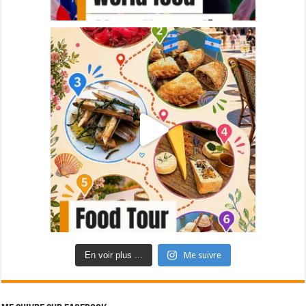
En voir plus ...
Me suivre