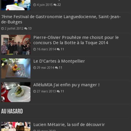
4 juin 2015
22
7ème Festival de Gastronomie Languedocienne, Saint-Jean-
de-Buèges
2 juillet 2012
13
Pierre-Olivier Prouhèze me choisit pour le
concours De la Botte à la Toque 2014
16 mars 2014
11
Le D’Cartes à Montpellier
29 mai 2014
11
AlléluMIA j’ai enfin pu y manger !
27 mars 2013
11
Au hasard
Lucien Métairie, la soif de découvrir