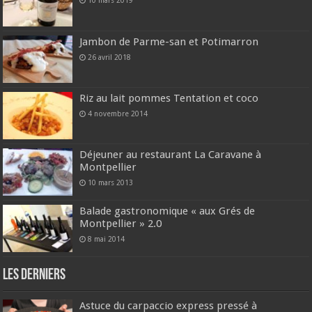
10 mars 2019
Jambon de Parme-san et Potimarron
26 avril 2018
Riz au lait pommes Tentation et coco
4 novembre 2014
Déjeuner au restaurant La Caravane à
Montpellier
10 mars 2013
Balade gastronomique « aux Grés de
Montpellier » 2.0
8 mai 2014
Les derniers
Astuce du carpaccio express pressé à