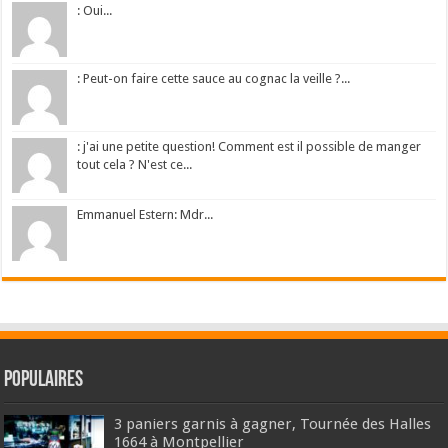
: Oui...
: Peut-on faire cette sauce au cognac la veille ?...
: j'ai une petite question! Comment est il possible de manger
tout cela ? N'est ce...
Emmanuel Estern: Mdr...
Populaires
3 paniers garnis à gagner, Tournée des Halles
1664 à Montpellier