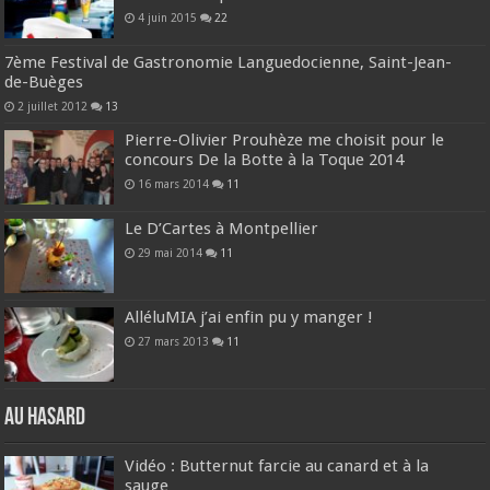
4 juin 2015
22
7ème Festival de Gastronomie Languedocienne, Saint-Jean-
de-Buèges
2 juillet 2012
13
Pierre-Olivier Prouhèze me choisit pour le
concours De la Botte à la Toque 2014
16 mars 2014
11
Le D’Cartes à Montpellier
29 mai 2014
11
AlléluMIA j’ai enfin pu y manger !
27 mars 2013
11
Au hasard
Vidéo : Butternut farcie au canard et à la
sauge