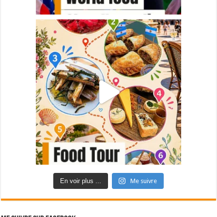
En voir plus ...
Me suivre