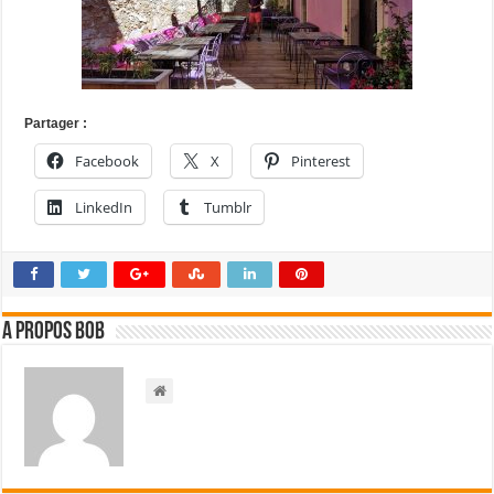
Partager :
Facebook
X
Pinterest
LinkedIn
Tumblr
A propos bOb