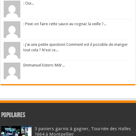
: Oui...
: Peut-on faire cette sauce au cognac la veille ?...
: j'ai une petite question! Comment est il possible de manger
tout cela ? N'est ce...
Emmanuel Estern: Mdr...
Populaires
3 paniers garnis à gagner, Tournée des Halles
1664 à Montpellier