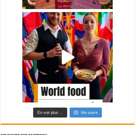
En voir plus ...
Me suivre