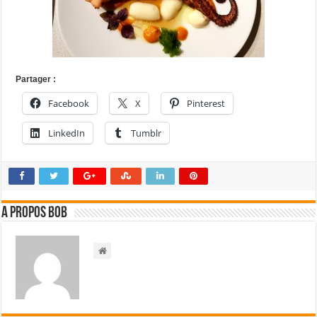
Partager :
Facebook
X
Pinterest
LinkedIn
Tumblr
A propos bOb