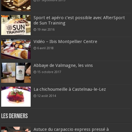
27 septembre 2013
Sport et apéro c’est possible avec AfterSport
de Sun Training
19 mai 2016
Vidéo – Ibis Montpellier Centre
6 avril 2018
Abbaye de Valmagne, les vins
15 octobre 2017
La chichoumeille à Castelnau-le-Lez
12 août 2014
Les derniers
Astuce du carpaccio express pressé à