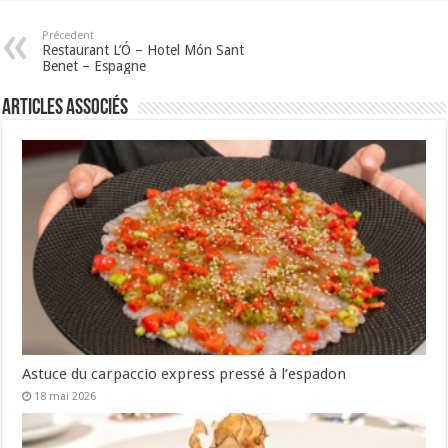
Précedent
Restaurant L’Ó – Hotel Món Sant
Benet – Espagne
Articles associés
Astuce du carpaccio express pressé à l’espadon
18 mai 2026