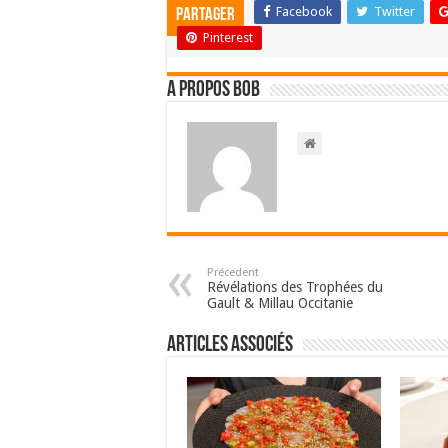
Facebook
Twitter
Partager
Pinterest
A propos bOb
Précedent
Révélations des Trophées du
Gault & Millau Occitanie
Articles associés