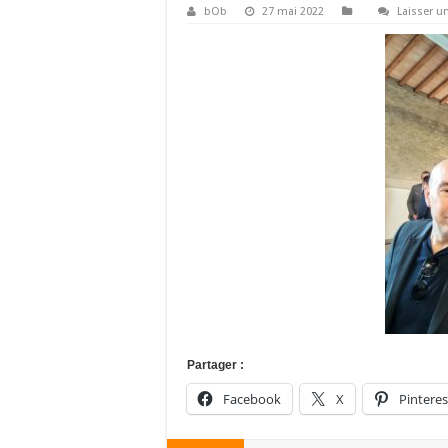
bOb
27 mai 2022
Laisser 
Partager :
Facebook
X
Pinteres