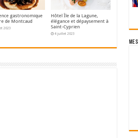
ence gastronomique
Hôtel Île de la Lagune,
re de Montcaud
élégance et dépaysement à
Saint-Cyprien
let 2023
4 juillet 2023
Me s