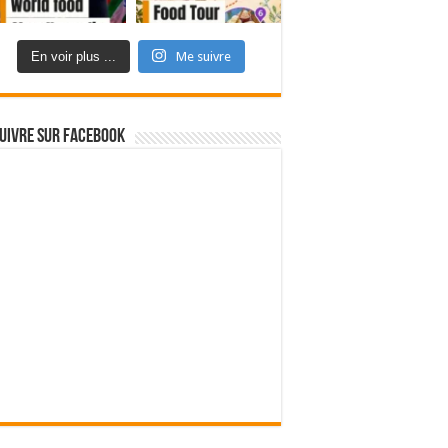
En voir plus ...
Me suivre
uivre sur Facebook