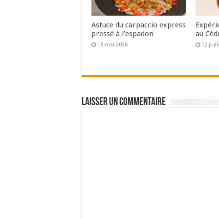
Astuce du carpaccio express
Expéri
pressé à l’espadon
au Cèd
18 mai 2026
12 juil
Laisser un commentaire