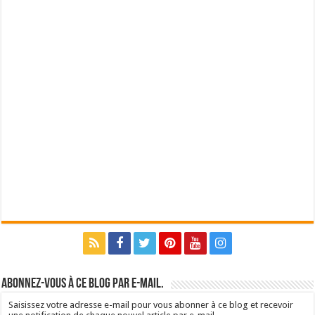
Abonnez-vous à ce blog par e-mail.
Saisissez votre adresse e-mail pour vous abonner à ce blog et recevoir