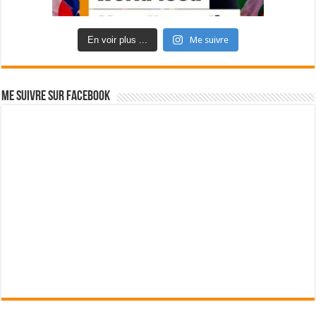
En voir plus ...
Me suivre
Me suivre sur Facebook