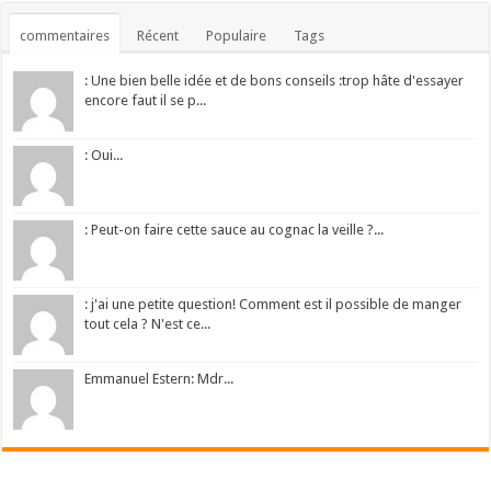
commentaires
Récent
Populaire
Tags
: Une bien belle idée et de bons conseils :trop hâte d'essayer
encore faut il se p...
: Oui...
: Peut-on faire cette sauce au cognac la veille ?...
: j'ai une petite question! Comment est il possible de manger
tout cela ? N'est ce...
Emmanuel Estern: Mdr...