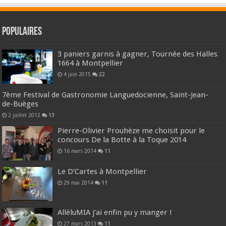
Populaires
3 paniers garnis à gagner, Tournée des Halles
1664 à Montpellier
4 juin 2015
22
7ème Festival de Gastronomie Languedocienne, Saint-Jean-
de-Buèges
2 juillet 2012
13
Pierre-Olivier Prouhèze me choisit pour le
concours De la Botte à la Toque 2014
16 mars 2014
11
Le D’Cartes à Montpellier
29 mai 2014
11
AlléluMIA j’ai enfin pu y manger !
27 mars 2013
11