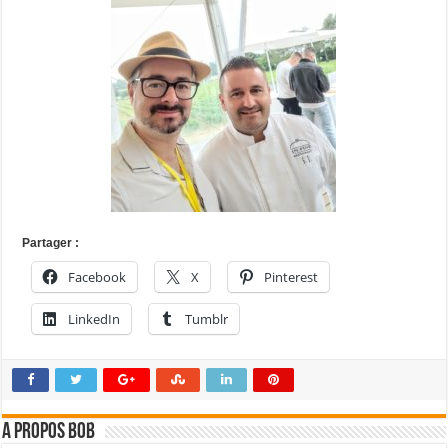
Partager :
Facebook
X
Pinterest
LinkedIn
Tumblr
A propos bOb