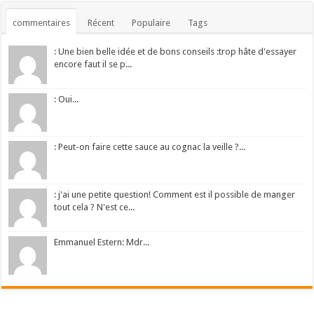
commentaires
Récent
Populaire
Tags
: Une bien belle idée et de bons conseils :trop hâte d'essayer
encore faut il se p...
: Oui...
: Peut-on faire cette sauce au cognac la veille ?...
: j'ai une petite question! Comment est il possible de manger
tout cela ? N'est ce...
Emmanuel Estern: Mdr...