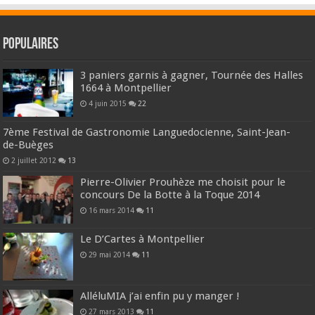
Populaires
3 paniers garnis à gagner, Tournée des Halles
1664 à Montpellier
4 juin 2015
22
7ème Festival de Gastronomie Languedocienne, Saint-Jean-
de-Buèges
2 juillet 2012
13
Pierre-Olivier Prouhèze me choisit pour le
concours De la Botte à la Toque 2014
16 mars 2014
11
Le D’Cartes à Montpellier
29 mai 2014
11
AlléluMIA j’ai enfin pu y manger !
27 mars 2013
11