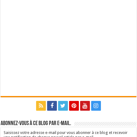
Abonnez-vous à ce blog par e-mail.
Saisissez votre adresse e-mail pour vous abonner à ce blog et recevoir