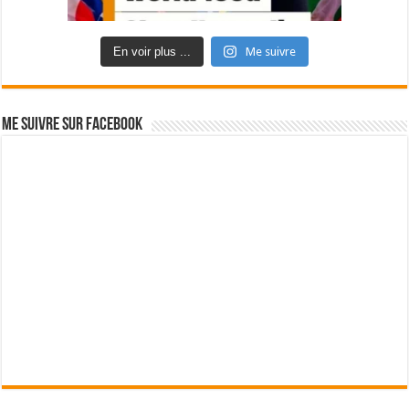
En voir plus ...
Me suivre
Me suivre sur Facebook