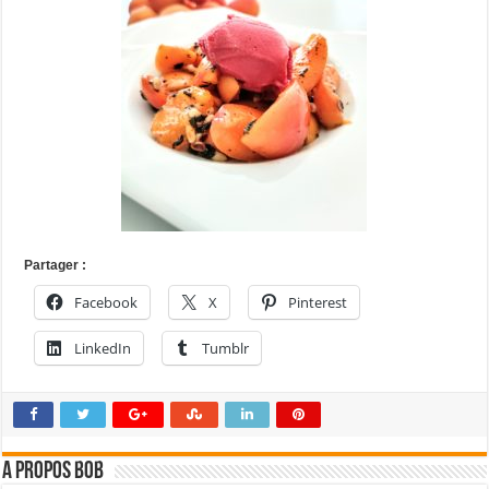
Partager :
Facebook
X
Pinterest
LinkedIn
Tumblr
A propos bOb