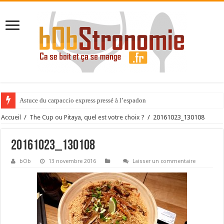
Astuce du carpaccio express pressé à l’espadon
Accueil
/
The Cup ou Pitaya, quel est votre choix ?
/
20161023_130108
20161023_130108
bOb
13 novembre 2016
Laisser un commentaire