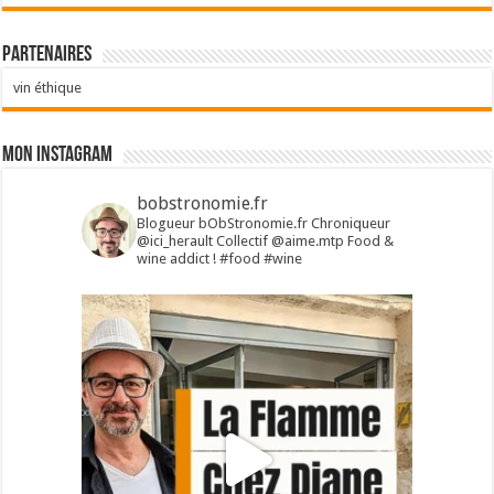
Partenaires
vin éthique
Mon Instagram
bobstronomie.fr
Blogueur bObStronomie.fr
Chroniqueur
@ici_herault
Collectif @aime.mtp
Food &
wine addict !
#food #wine