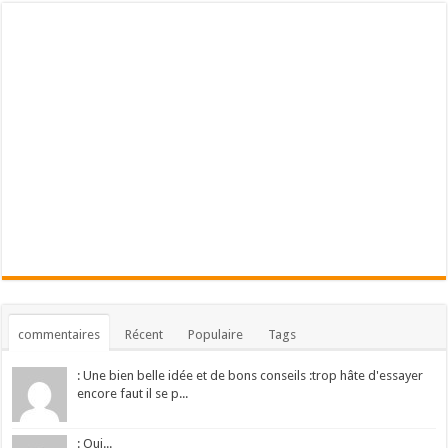
commentaires
Récent
Populaire
Tags
: Une bien belle idée et de bons conseils :trop hâte d'essayer
encore faut il se p...
: Oui...