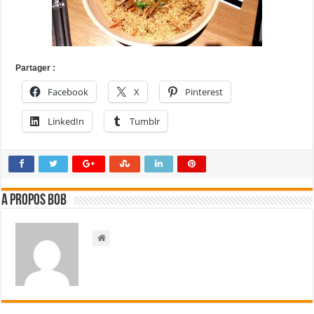
Partager :
Facebook
X
Pinterest
LinkedIn
Tumblr
A propos bOb