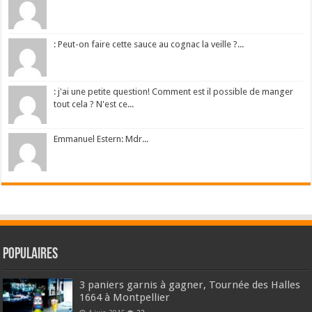
: Peut-on faire cette sauce au cognac la veille ?...
: j'ai une petite question! Comment est il possible de manger
tout cela ? N'est ce...
Emmanuel Estern: Mdr...
Populaires
3 paniers garnis à gagner, Tournée des Halles
1664 à Montpellier