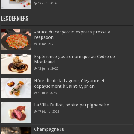
12 août 2016
Les derniers
Astuce du carpaccio express pressé à
l’espadon
18 mai 2026
Expérience gastronomique au Cèdre de
Montcaud
12 juillet 2023
Hôtel Île de la Lagune, élégance et
dépaysement à Saint-Cyprien
4 juillet 2023
La Villa Duflot, pépite perpignanaise
17 février 2023
Champagne !!!