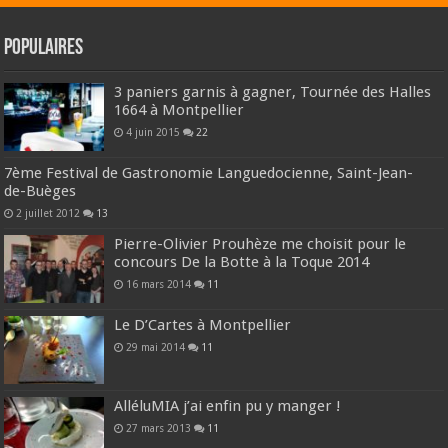
Populaires
3 paniers garnis à gagner, Tournée des Halles
1664 à Montpellier
4 juin 2015
22
7ème Festival de Gastronomie Languedocienne, Saint-Jean-
de-Buèges
2 juillet 2012
13
Pierre-Olivier Prouhèze me choisit pour le
concours De la Botte à la Toque 2014
16 mars 2014
11
Le D’Cartes à Montpellier
29 mai 2014
11
AlléluMIA j’ai enfin pu y manger !
27 mars 2013
11