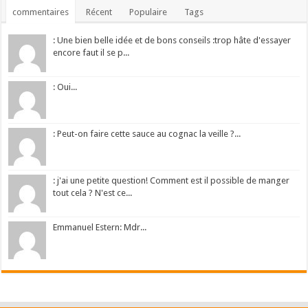
commentaires
Récent
Populaire
Tags
: Une bien belle idée et de bons conseils :trop hâte d'essayer
encore faut il se p...
: Oui...
: Peut-on faire cette sauce au cognac la veille ?...
: j'ai une petite question! Comment est il possible de manger
tout cela ? N'est ce...
Emmanuel Estern: Mdr...