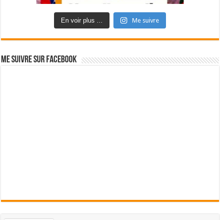
En voir plus ...
Me suivre
Me suivre sur Facebook