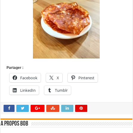
Partager :
Facebook
X
Pinterest
LinkedIn
Tumblr
A propos bOb