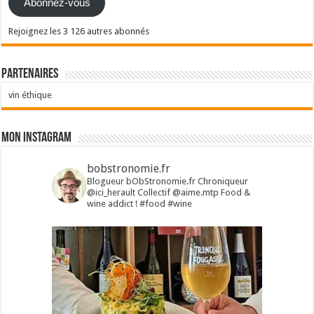
Abonnez-vous
Rejoignez les 3 126 autres abonnés
Partenaires
vin éthique
Mon Instagram
bobstronomie.fr
Blogueur bObStronomie.fr
Chroniqueur
@ici_herault
Collectif @aime.mtp
Food &
wine addict !
#food #wine