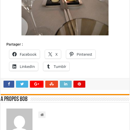
Partager :
Facebook
X
Pinterest
LinkedIn
Tumblr
A propos bOb