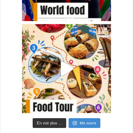
En voir plus ...
Me suivre