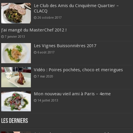
Le Club des Amis du Cinquième Quartier –
CLACQ
26 octobre 2017
J’ai mangé du MasterChef 2012 !
7 janvier 2013
Les Vignes Buissonnières 2017
6 août 2017
Vidéo : Poires pochées, choco et meringues
7 mai 2020
Mon nouveau vieil ami à Paris – 4eme
14 juillet 2013
Les derniers