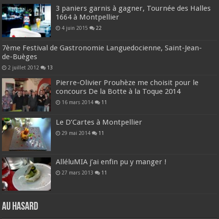
3 paniers garnis à gagner, Tournée des Halles
1664 à Montpellier
4 juin 2015
22
7ème Festival de Gastronomie Languedocienne, Saint-Jean-
de-Buèges
2 juillet 2012
13
Pierre-Olivier Prouhèze me choisit pour le
concours De la Botte à la Toque 2014
16 mars 2014
11
Le D’Cartes à Montpellier
29 mai 2014
11
AlléluMIA j’ai enfin pu y manger !
27 mars 2013
11
Au hasard