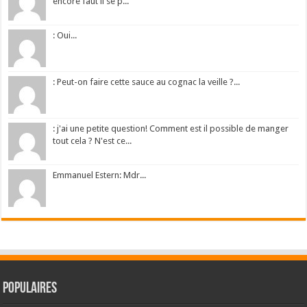
encore faut il se p...
: Oui...
: Peut-on faire cette sauce au cognac la veille ?...
: j'ai une petite question! Comment est il possible de manger
tout cela ? N'est ce...
Emmanuel Estern: Mdr...
Populaires