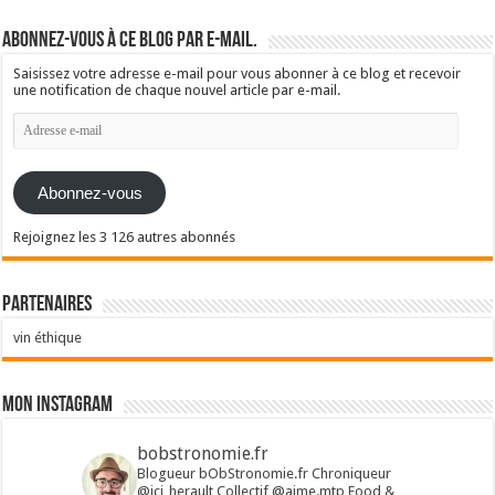
Abonnez-vous à ce blog par e-mail.
Saisissez votre adresse e-mail pour vous abonner à ce blog et recevoir
une notification de chaque nouvel article par e-mail.
Adresse
e-
mail
Abonnez-vous
Rejoignez les 3 126 autres abonnés
Partenaires
vin éthique
Mon Instagram
bobstronomie.fr
Blogueur bObStronomie.fr
Chroniqueur
@ici_herault
Collectif @aime.mtp
Food &