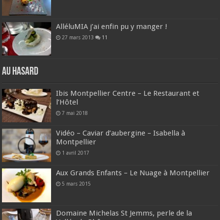
AlléluMIA j’ai enfin pu y manger !
27 mars 2013
11
Au hasard
Ibis Montpellier Centre – Le Restaurant et
l’Hôtel
7 mai 2018
Vidéo – Caviar d’aubergine – Isabella à
Montpellier
1 avril 2017
Aux Grands Enfants – Le Nuage à Montpellier
5 mars 2015
Domaine Michelas St Jemms, perle de la