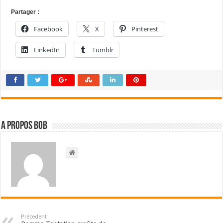
Partager :
Facebook
X
Pinterest
LinkedIn
Tumblr
A propos bOb
Précedent