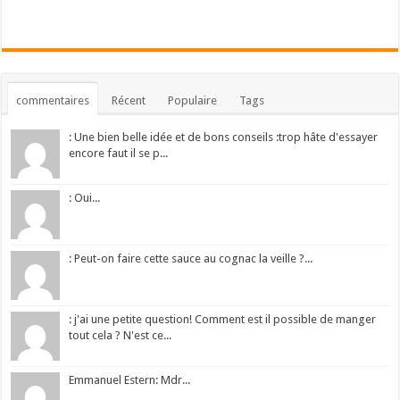
commentaires
Récent
Populaire
Tags
: Une bien belle idée et de bons conseils :trop hâte d'essayer
encore faut il se p...
: Oui...
: Peut-on faire cette sauce au cognac la veille ?...
: j'ai une petite question! Comment est il possible de manger
tout cela ? N'est ce...
Emmanuel Estern: Mdr...