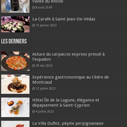
Vallée du Rhône
8 août 2018
La Carafe à Saint-Jean-De-Védas
15 janvier 2022
Les derniers
Astuce du carpaccio express pressé à
l’espadon
18 mai 2026
Expérience gastronomique au Cèdre de
Montcaud
12 juillet 2023
Hôtel Île de la Lagune, élégance et
dépaysement à Saint-Cyprien
4 juillet 2023
La Villa Duflot, pépite perpignanaise