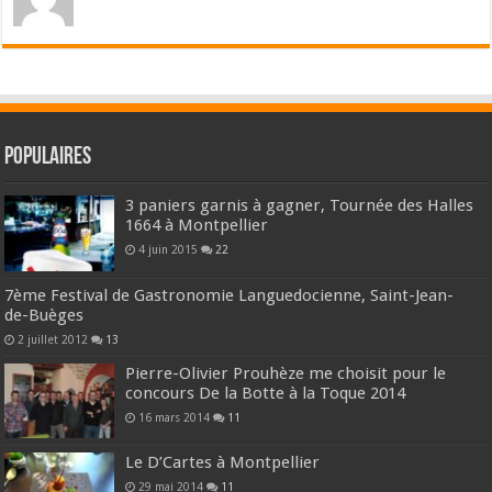
Populaires
3 paniers garnis à gagner, Tournée des Halles
1664 à Montpellier
4 juin 2015
22
7ème Festival de Gastronomie Languedocienne, Saint-Jean-
de-Buèges
2 juillet 2012
13
Pierre-Olivier Prouhèze me choisit pour le
concours De la Botte à la Toque 2014
16 mars 2014
11
Le D’Cartes à Montpellier
29 mai 2014
11