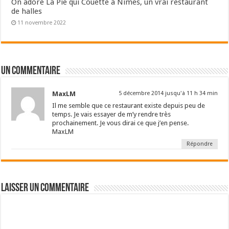
On adore La Pie qui Couette à Nîmes, un vrai restaurant
de halles
11 novembre 2022
Un commentaire
MaxLM
5 décembre 2014 jusqu'à 11 h 34 min
Il me semble que ce restaurant existe depuis peu de
temps. Je vais essayer de m’y rendre très
prochainement. Je vous dirai ce que j’en pense.
MaxLM
Répondre
Laisser un commentaire