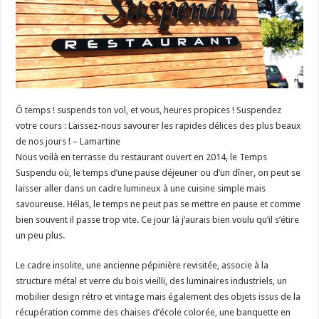
Ô temps ! suspends ton vol, et vous, heures propices ! Suspendez
votre cours : Laissez-nous savourer les rapides délices des plus beaux
de nos jours ! – Lamartine
Nous voilà en terrasse du restaurant ouvert en 2014, le Temps
Suspendu où, le temps d’une pause déjeuner ou d’un dîner, on peut se
laisser aller dans un cadre lumineux à une cuisine simple mais
savoureuse. Hélas, le temps ne peut pas se mettre en pause et comme
bien souvent il passe trop vite. Ce jour là j’aurais bien voulu qu’il s’étire
un peu plus.
Le cadre insolite, une ancienne pépinière revisitée, associe à la
structure métal et verre du bois vieilli, des luminaires industriels, un
mobilier design rétro et vintage mais également des objets issus de la
récupération comme des chaises d’école colorée, une banquette en