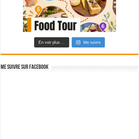
En voir plus ...
Me suivre
Me suivre sur Facebook