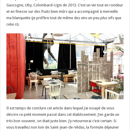
Gascogne, Uby, Colombard-Ugni de 2013. C’est un vin tout en rondeur
et en finesse sur des fruits bien mûrs qui a accompagné à merveille
ma blanquette (je préfère tout de même des vins un peu plus vifs que
celui ci).
Il est temps de conclure cet article dans lequel j’ai essayé de vous
décrire ce petit moment passé dans cet établissement. J’en garde un
très bon souvenir, on était juste bien. J’y retournerai c’est certain. Si
vous travaillez non loin de Saint-Jean-de-Védas, la formule déjeuner