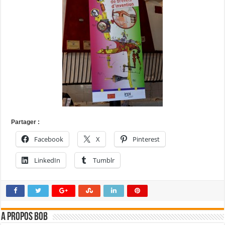
Partager :
Facebook
X
Pinterest
LinkedIn
Tumblr
A propos bOb