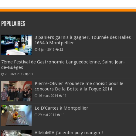
Populaires
3 paniers garnis à gagner, Tournée des Halles
1664 à Montpellier
4 juin 2015
22
7ème Festival de Gastronomie Languedocienne, Saint-Jean-
de-Buèges
2 juillet 2012
13
Pierre-Olivier Prouhèze me choisit pour le
concours De la Botte à la Toque 2014
16 mars 2014
11
Le D’Cartes à Montpellier
29 mai 2014
11
AlléluMIA j’ai enfin pu y manger !