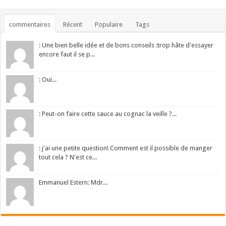
commentaires
Récent
Populaire
Tags
: Une bien belle idée et de bons conseils :trop hâte d'essayer
encore faut il se p...
: Oui...
: Peut-on faire cette sauce au cognac la veille ?...
: j'ai une petite question! Comment est il possible de manger
tout cela ? N'est ce...
Emmanuel Estern: Mdr...