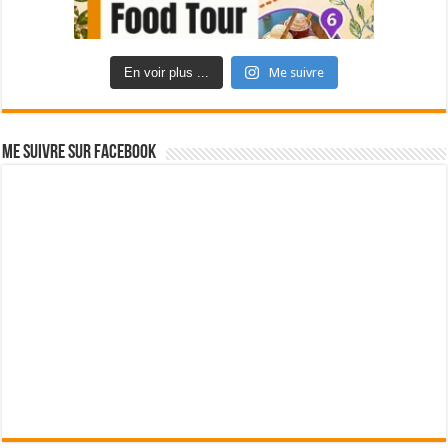
En voir plus ...
Me suivre
Me suivre sur Facebook