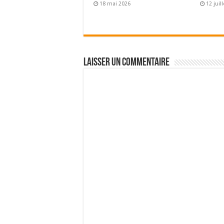
18 mai 2026
12 juil
Laisser un commentaire