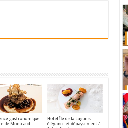
ence gastronomique
Hôtel Île de la Lagune,
re de Montcaud
élégance et dépaysement à