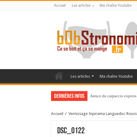
Accueil
Les articles
Ma chaîne Youtube
Les articles
Ma chaîne Youtube
Dernières infos
Astuce du carpaccio express 
Accueil
/
Vernissage Inpirama Languedoc Roussillo
DSC_0122