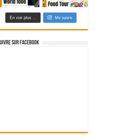
En voir plus ...
Me suivre
uivre sur Facebook