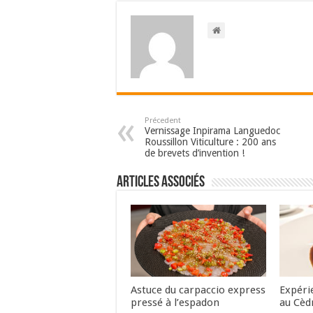
Précedent
Vernissage Inpirama Languedoc
Roussillon Viticulture : 200 ans
de brevets d’invention !
Articles associés
Astuce du carpaccio express
Expéri
pressé à l’espadon
au Cèd