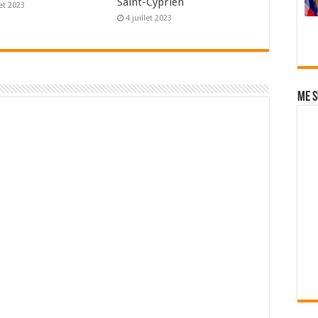
Saint-Cyprien
let 2023
4 juillet 2023
Me s