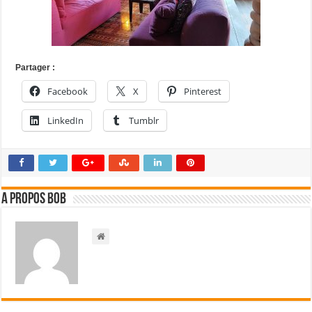
Partager :
Facebook
X
Pinterest
LinkedIn
Tumblr
A propos bOb