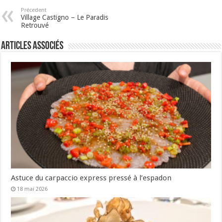
Précedent
Village Castigno – Le Paradis
Retrouvé
Articles associés
Astuce du carpaccio express pressé à l’espadon
18 mai 2026