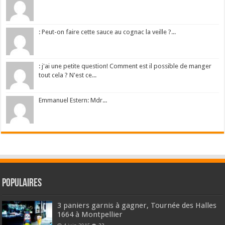
: Peut-on faire cette sauce au cognac la veille ?...
: j'ai une petite question! Comment est il possible de manger
tout cela ? N'est ce...
Emmanuel Estern: Mdr...
Populaires
3 paniers garnis à gagner, Tournée des Halles
1664 à Montpellier