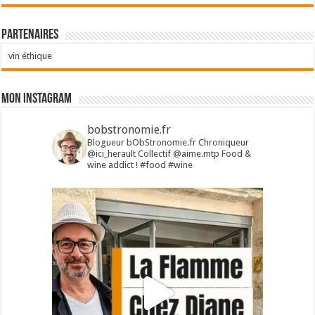
Partenaires
vin éthique
Mon Instagram
bobstronomie.fr
Blogueur bObStronomie.fr
Chroniqueur
@ici_herault
Collectif @aime.mtp
Food &
wine addict !
#food #wine