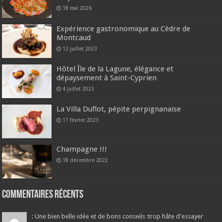
18 mai 2026
Expérience gastronomique au Cèdre de
Montcaud
12 juillet 2023
Hôtel Île de la Lagune, élégance et
dépaysement à Saint-Cyprien
4 juillet 2023
La Villa Duflot, pépite perpignanaise
17 février 2023
Champagne !!!
18 décembre 2022
Commentaires récents
: Une bien belle idée et de bons conseils :trop hâte d'essayer