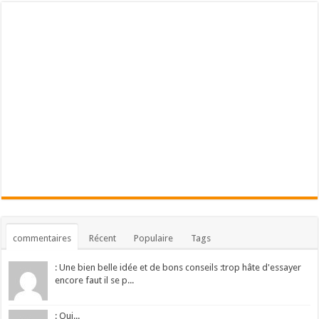
commentaires
Récent
Populaire
Tags
: Une bien belle idée et de bons conseils :trop hâte d'essayer
encore faut il se p...
: Oui...