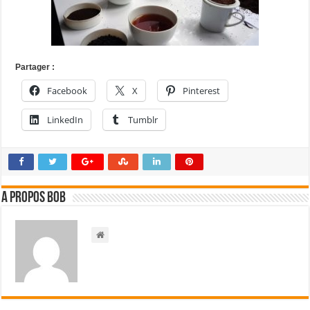
Partager :
Facebook
X
Pinterest
LinkedIn
Tumblr
A propos bOb