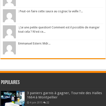
: Peut-on faire cette sauce au cognac la veille ?...
: j'ai une petite question! Comment est il possible de manger
tout cela ? N'est ce...
Emmanuel Estern: Mdr...
Populaires
3 paniers garnis à gagner, Tournée des Halles
1664 à Montpellier
4 juin 2015
22