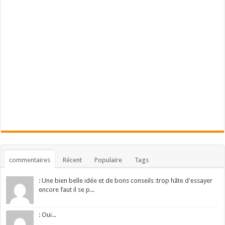
commentaires
Récent
Populaire
Tags
: Une bien belle idée et de bons conseils :trop hâte d'essayer
encore faut il se p...
: Oui...