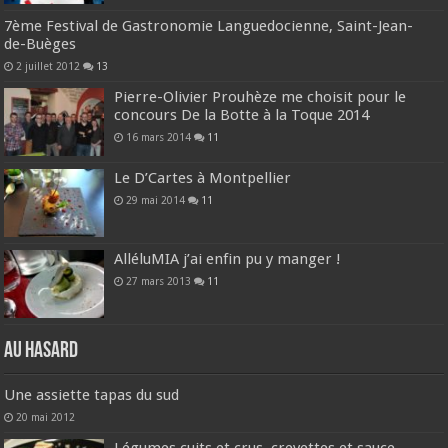
7ème Festival de Gastronomie Languedocienne, Saint-Jean-
de-Buèges
2 juillet 2012
13
Pierre-Olivier Prouhèze me choisit pour le
concours De la Botte à la Toque 2014
16 mars 2014
11
Le D’Cartes à Montpellier
29 mai 2014
11
AlléluMIA j’ai enfin pu y manger !
27 mars 2013
11
Au hasard
Une assiette tapas du sud
20 mai 2012