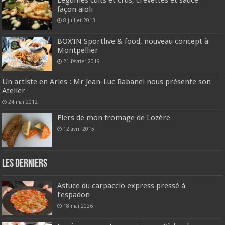
Légumes cuits et crus, crevettes et sauce
façon aïoli
8 juillet 2013
BOX’IN Sportlive & food, nouveau concept à
Montpellier
21 février 2019
Un artiste en Arles : Mr Jean-Luc Rabanel nous présente son
Atelier
24 mai 2012
Fiers de mon fromage de Lozère
12 avril 2015
Les derniers
Astuce du carpaccio express pressé à
l’espadon
18 mai 2026