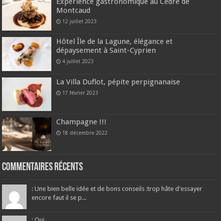
Expérience gastronomique au Cèdre de
Montcaud
12 juillet 2023
Hôtel Île de la Lagune, élégance et
dépaysement à Saint-Cyprien
4 juillet 2023
La Villa Duflot, pépite perpignanaise
17 février 2023
Champagne !!!
18 décembre 2022
Commentaires récents
: Une bien belle idée et de bons conseils :trop hâte d'essayer
encore faut il se p...
: Oui...