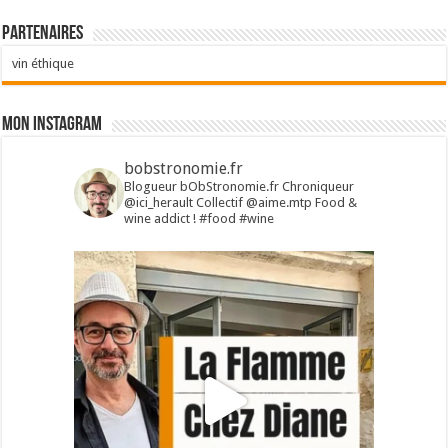
Partenaires
vin éthique
Mon Instagram
bobstronomie.fr
Blogueur bObStronomie.fr
Chroniqueur
@ici_herault
Collectif @aime.mtp
Food &
wine addict !
#food #wine