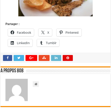
Partager :
Facebook
X
Pinterest
LinkedIn
Tumblr
A propos bOb