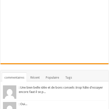
commentaires
Récent
Populaire
Tags
: Une bien belle idée et de bons conseils :trop hâte d'essayer
encore faut il se p...
: Oui...