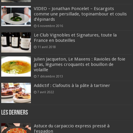
VIDEO – Jonathan Poncelet – Escargots
comme une persillade, topinambour et coulis
d’épinards
6 novembre 2016
Le Club Vignobles et Signatures, toute la
France en bouteilles
11 avril 2018
Julien Jacqueton, Le Maxens : Ravioles de foie
gras, légumes croquants et bouillon de
volaille
7 décembre 2013
Addictif : Clafoutis à la pâte à tartiner
7 avril 2022
Les derniers
Astuce du carpaccio express pressé à
l’espadon