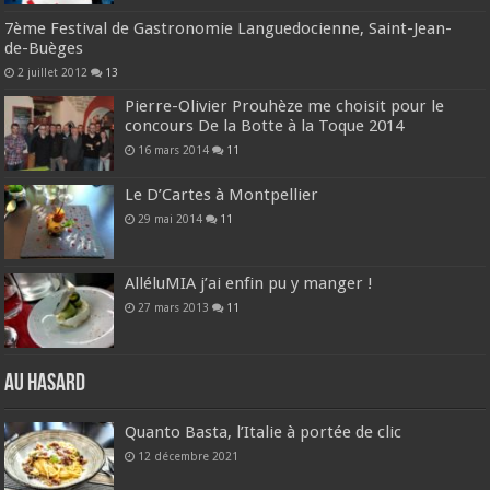
7ème Festival de Gastronomie Languedocienne, Saint-Jean-
de-Buèges
2 juillet 2012
13
Pierre-Olivier Prouhèze me choisit pour le
concours De la Botte à la Toque 2014
16 mars 2014
11
Le D’Cartes à Montpellier
29 mai 2014
11
AlléluMIA j’ai enfin pu y manger !
27 mars 2013
11
Au hasard
Quanto Basta, l’Italie à portée de clic
12 décembre 2021