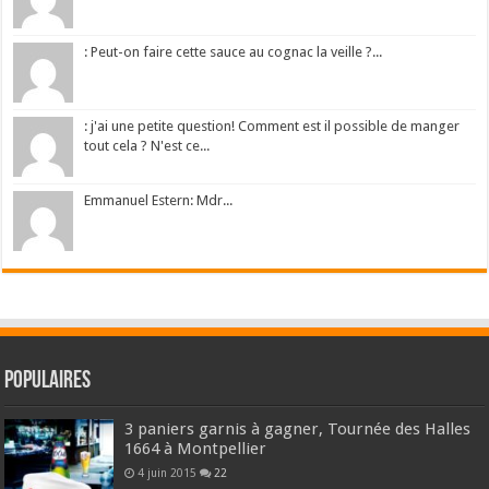
: Peut-on faire cette sauce au cognac la veille ?...
: j'ai une petite question! Comment est il possible de manger
tout cela ? N'est ce...
Emmanuel Estern: Mdr...
Populaires
3 paniers garnis à gagner, Tournée des Halles
1664 à Montpellier
4 juin 2015
22