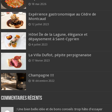
18 mai 2026
Expérience gastronomique au Cèdre de
Montcaud
12 juillet 2023
Hôtel Île de la Lagune, élégance et
dépaysement à Saint-Cyprien
4 juillet 2023
La Villa Duflot, pépite perpignanaise
17 février 2023
Champagne !!!
18 décembre 2022
Commentaires récents
: Une bien belle idée et de bons conseils :trop hâte d'essayer