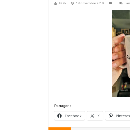
bOb
18 novembre 2019
Lai
Partager :
Facebook
X
Pinteres