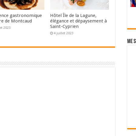
ence gastronomique
Hôtel Île de la Lagune,
re de Montcaud
élégance et dépaysement à
Saint-Cyprien
let 2023
4 juillet 2023
Me s