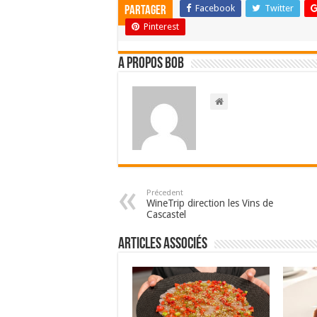
Facebook
Twitter
Partager
Pinterest
A propos bOb
Précedent
WineTrip direction les Vins de
Cascastel
Articles associés