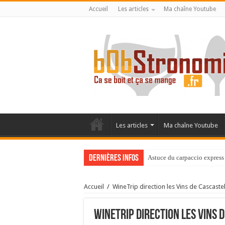
Accueil
Les articles
Ma chaîne Youtube
Les articles
Ma chaîne Youtube
Dernières infos
Astuce du carpaccio express 
Accueil
/
WineTrip direction les Vins de Cascaste
WineTrip direction les Vins 