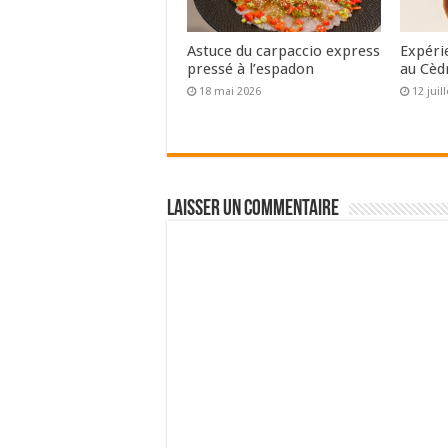
Astuce du carpaccio express
Expéri
pressé à l’espadon
au Cèd
18 mai 2026
12 juil
Laisser un commentaire