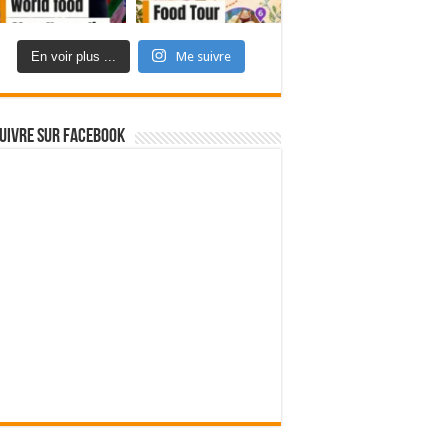
En voir plus ...
Me suivre
uivre sur Facebook