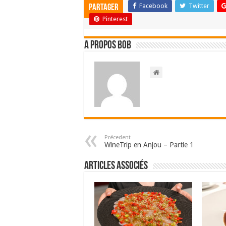
Facebook
Twitter
Partager
Pinterest
A propos bOb
Précedent
WineTrip en Anjou – Partie 1
Articles associés