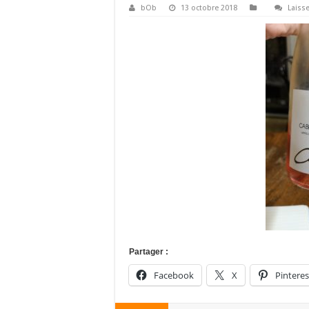
bOb
13 octobre 2018
Laiss
Partager :
Facebook
X
Pinteres