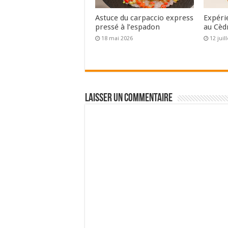
Astuce du carpaccio express
Expéri
pressé à l’espadon
au Cèd
18 mai 2026
12 juil
Laisser un commentaire