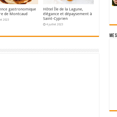
ence gastronomique
Hôtel Île de la Lagune,
re de Montcaud
élégance et dépaysement à
Saint-Cyprien
let 2023
4 juillet 2023
Me s