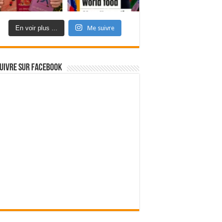
En voir plus ...
Me suivre
uivre sur Facebook