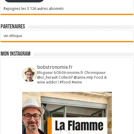
Rejoignez les 3 126 autres abonnés
Partenaires
vin éthique
Mon Instagram
bobstronomie.fr
Blogueur bObStronomie.fr
Chroniqueur
@ici_herault
Collectif @aime.mtp
Food &
wine addict !
#food #wine