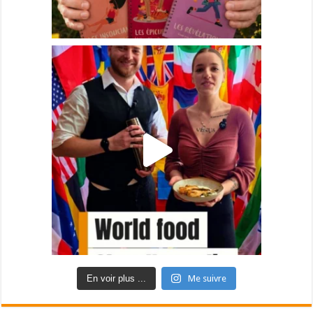
En voir plus ...
Me suivre