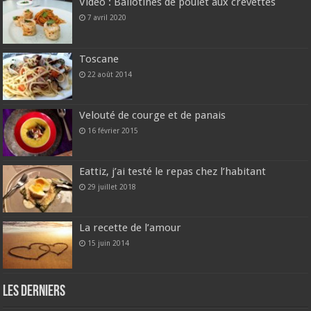
Vidéo : Ballotines de poulet aux crevettes
7 avril 2020
Toscane
22 août 2014
Velouté de courge et de panais
16 février 2015
Eattiz, j’ai testé le repas chez l’habitant
29 juillet 2018
La recette de l’amour
15 juin 2014
Les derniers