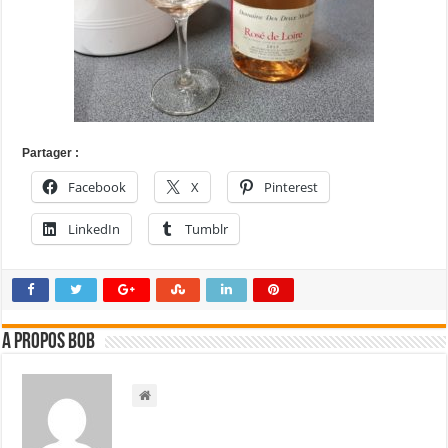
Partager :
Facebook
X
Pinterest
LinkedIn
Tumblr
A propos bOb