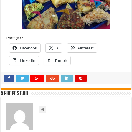
Partager :
Facebook
X
Pinterest
LinkedIn
Tumblr
A propos bOb