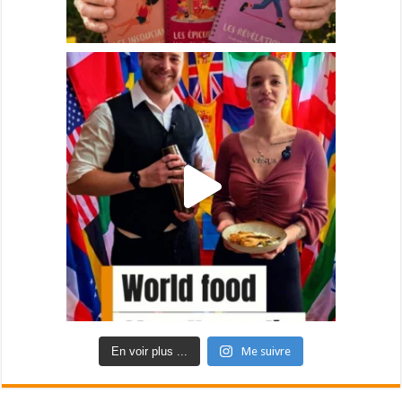
En voir plus ...
Me suivre