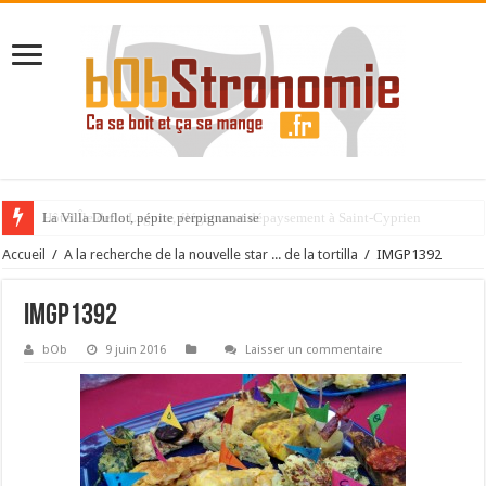
La Villa Duflot, pépite perpignanaise
Accueil
/
A la recherche de la nouvelle star ... de la tortilla
/
IMGP1392
IMGP1392
bOb
9 juin 2016
Laisser un commentaire