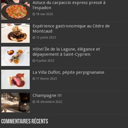
Astuce du carpaccio express pressé à
l’espadon
18 mai 2026
Expérience gastronomique au Cèdre de
Montcaud
12 juillet 2023
Hôtel Île de la Lagune, élégance et
dépaysement à Saint-Cyprien
4 juillet 2023
La Villa Duflot, pépite perpignanaise
17 février 2023
Champagne !!!
18 décembre 2022
Commentaires récents