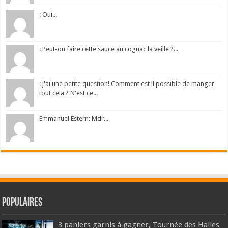
: Oui...
: Peut-on faire cette sauce au cognac la veille ?...
: j'ai une petite question! Comment est il possible de manger
tout cela ? N'est ce...
Emmanuel Estern: Mdr...
Populaires
3 paniers garnis à gagner, Tournée des Halles