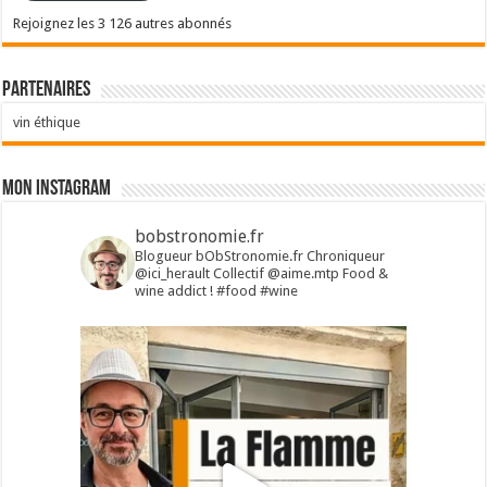
Rejoignez les 3 126 autres abonnés
Partenaires
vin éthique
Mon Instagram
bobstronomie.fr
Blogueur bObStronomie.fr
Chroniqueur
@ici_herault
Collectif @aime.mtp
Food &
wine addict !
#food #wine