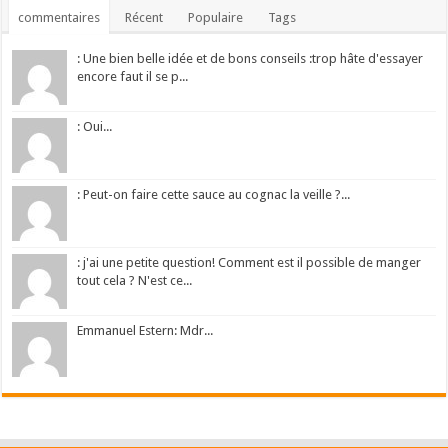
commentaires
Récent
Populaire
Tags
: Une bien belle idée et de bons conseils :trop hâte d'essayer
encore faut il se p...
: Oui...
: Peut-on faire cette sauce au cognac la veille ?...
: j'ai une petite question! Comment est il possible de manger
tout cela ? N'est ce...
Emmanuel Estern: Mdr...