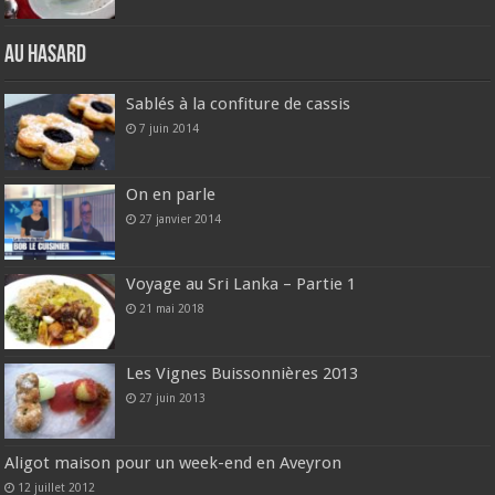
Au hasard
Sablés à la confiture de cassis
7 juin 2014
On en parle
27 janvier 2014
Voyage au Sri Lanka – Partie 1
21 mai 2018
Les Vignes Buissonnières 2013
27 juin 2013
Aligot maison pour un week-end en Aveyron
12 juillet 2012