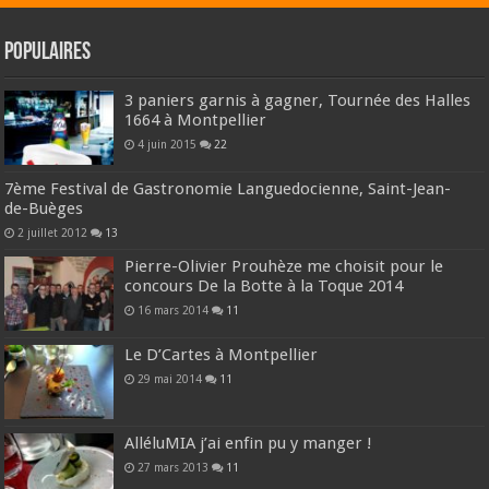
Populaires
3 paniers garnis à gagner, Tournée des Halles
1664 à Montpellier
4 juin 2015
22
7ème Festival de Gastronomie Languedocienne, Saint-Jean-
de-Buèges
2 juillet 2012
13
Pierre-Olivier Prouhèze me choisit pour le
concours De la Botte à la Toque 2014
16 mars 2014
11
Le D’Cartes à Montpellier
29 mai 2014
11
AlléluMIA j’ai enfin pu y manger !
27 mars 2013
11