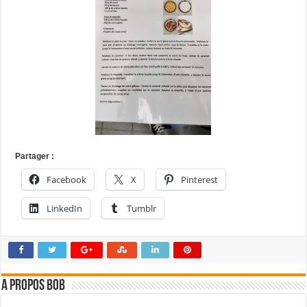
Partager :
Facebook
X
Pinterest
LinkedIn
Tumblr
A propos bOb