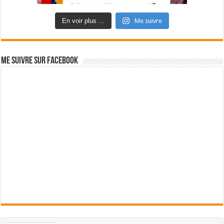
En voir plus ...
Me suivre
Me suivre sur Facebook