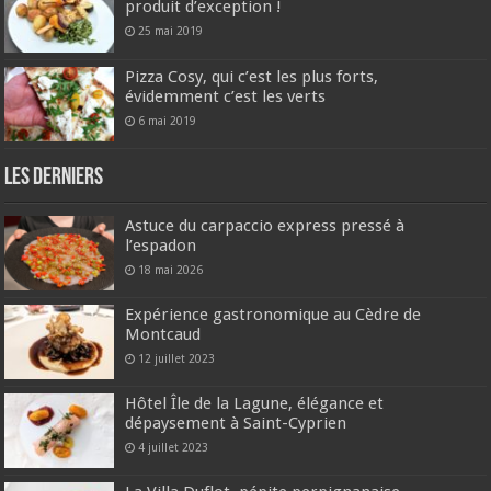
produit d’exception !
25 mai 2019
Pizza Cosy, qui c’est les plus forts,
évidemment c’est les verts
6 mai 2019
Les derniers
Astuce du carpaccio express pressé à
l’espadon
18 mai 2026
Expérience gastronomique au Cèdre de
Montcaud
12 juillet 2023
Hôtel Île de la Lagune, élégance et
dépaysement à Saint-Cyprien
4 juillet 2023