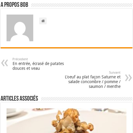
A propos bOb
Précedent
En entrée, écrasé de patates
douces et veau
Suivant
L’oeuf au plat façon Saturne et
salade concombre / pomme /
saumon / menthe
Articles associés