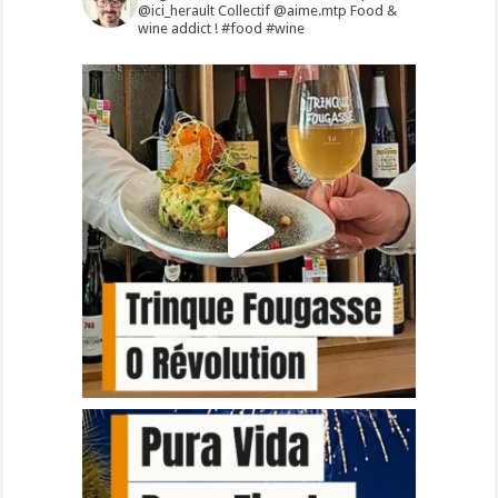
@ici_herault
Collectif @aime.mtp
Food &
wine addict !
#food #wine