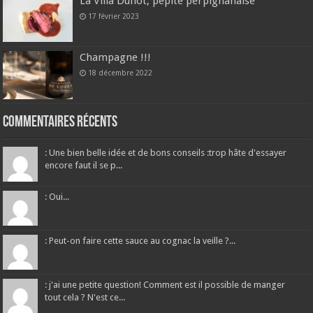
La Villa Duflot, pépite perpignanaise
17 février 2023
Champagne !!!
18 décembre 2022
Commentaires récents
: Une bien belle idée et de bons conseils :trop hâte d'essayer
encore faut il se p...
: Oui...
: Peut-on faire cette sauce au cognac la veille ?...
: j'ai une petite question! Comment est il possible de manger
tout cela ? N'est ce...