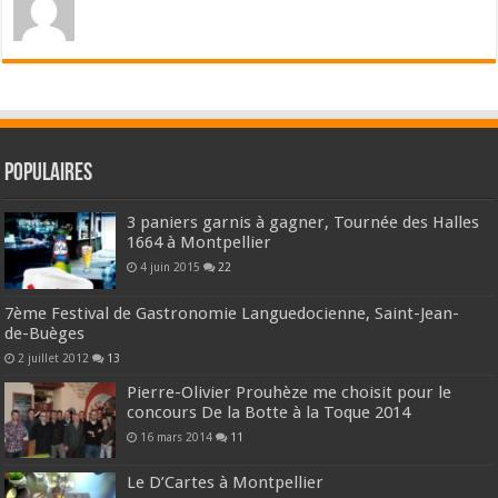
Populaires
3 paniers garnis à gagner, Tournée des Halles
1664 à Montpellier
4 juin 2015
22
7ème Festival de Gastronomie Languedocienne, Saint-Jean-
de-Buèges
2 juillet 2012
13
Pierre-Olivier Prouhèze me choisit pour le
concours De la Botte à la Toque 2014
16 mars 2014
11
Le D’Cartes à Montpellier