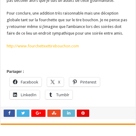
pas décoller alors que je suis un addict de cette gourmandise.
Pour conclure, une addition très raisonnable mais une déception
globale tant sur la fourchette que sur le tire bouchon. Je ne pense pas
y retourner même si j’imagine que l’ambiance lors des soirées doit
faire de ce lieu un endroit sympathique pour une soirée entre amis.
http://www.fourchetteettirebouchon.com
Partager :
Facebook
X
Pinterest
LinkedIn
Tumblr