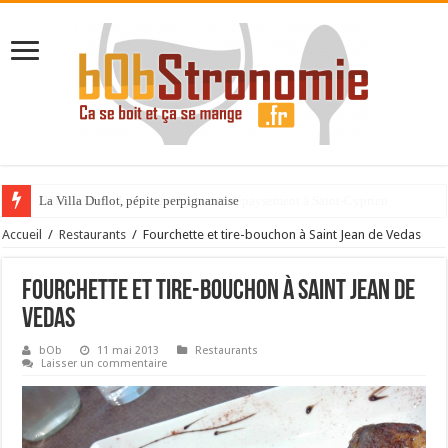
La Villa Duflot, pépite perpignanaise
Accueil
/
Restaurants
/
Fourchette et tire-bouchon à Saint Jean de Vedas
Fourchette et tire-bouchon à Saint Jean de
Vedas
bOb
11 mai 2013
Restaurants
Laisser un commentaire