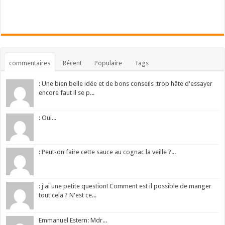
commentaires
Récent
Populaire
Tags
: Une bien belle idée et de bons conseils :trop hâte d'essayer
encore faut il se p...
: Oui...
: Peut-on faire cette sauce au cognac la veille ?...
: j'ai une petite question! Comment est il possible de manger
tout cela ? N'est ce...
Emmanuel Estern: Mdr...