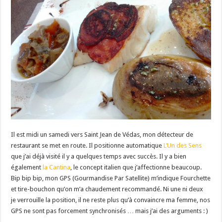
Il est midi un samedi vers Saint Jean de Védas, mon détecteur de
restaurant se met en route. Il positionne automatique
L’Un des Sens
que j’ai déjà visité il y a quelques temps avec succès. Il y a bien
également
la Cantina
, le concept italien que j’affectionne beaucoup.
Bip bip bip, mon GPS (Gourmandise Par Satellite) m’indique Fourchette
et tire-bouchon qu’on m’a chaudement recommandé. Ni une ni deux
je verrouille la position, il ne reste plus qu’à convaincre ma femme, nos
GPS ne sont pas forcement synchronisés … mais j’ai des arguments : )