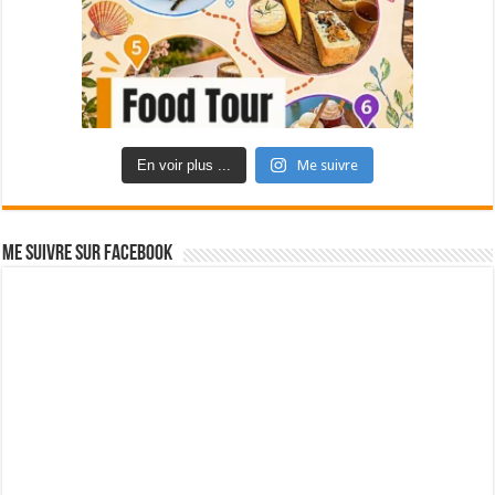
En voir plus ...
Me suivre
Me suivre sur Facebook