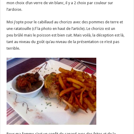
mon choix d’un verre de vin blanc, il y a 2 choix par couleur sur
l’ardoise.
Moi j’opte pour le cabillaud au chorizo avec des pommes de terre et
une ratatouille (cf la photo en haut de l’article). Le chorizo est un
peu brûlé mais le poisson est bien cuit. Mais voilà, la déception est là,
tant au niveau du goût qu’au niveau de la présentation ce n’est pas
terrible.
Pour ma femme c’est un confit de canard avec des frites et de la