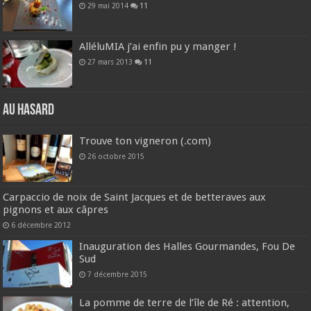
29 mai 2014
11
AlléluMIA j’ai enfin pu y manger !
27 mars 2013
11
Au hasard
Trouve ton vigneron (.com)
26 octobre 2015
Carpaccio de noix de Saint Jacques et de betteraves aux
pignons et aux câpres
6 décembre 2012
Inauguration des Halles Gourmandes, Fou De
Sud
7 décembre 2015
La pomme de terre de l’île de Ré : attention,