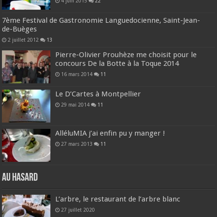
4 juin 2015
22
7ème Festival de Gastronomie Languedocienne, Saint-Jean-
de-Buèges
2 juillet 2012
13
Pierre-Olivier Prouhèze me choisit pour le
concours De la Botte à la Toque 2014
16 mars 2014
11
Le D’Cartes à Montpellier
29 mai 2014
11
AlléluMIA j’ai enfin pu y manger !
27 mars 2013
11
Au hasard
L’arbre, le restaurant de l’arbre blanc
27 juillet 2020