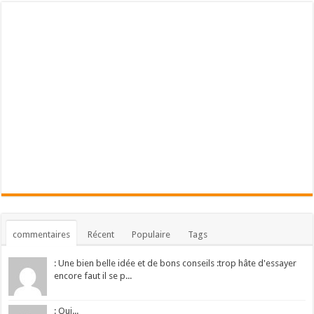
commentaires
Récent
Populaire
Tags
: Une bien belle idée et de bons conseils :trop hâte d'essayer
encore faut il se p...
: Oui...