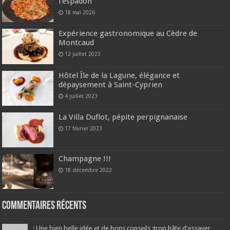
l’espadon
18 mai 2026
Expérience gastronomique au Cèdre de
Montcaud
12 juillet 2023
Hôtel Île de la Lagune, élégance et
dépaysement à Saint-Cyprien
4 juillet 2023
La Villa Duflot, pépite perpignanaise
17 février 2023
Champagne !!!
18 décembre 2022
Commentaires récents
: Une bien belle idée et de bons conseils :trop hâte d'essayer