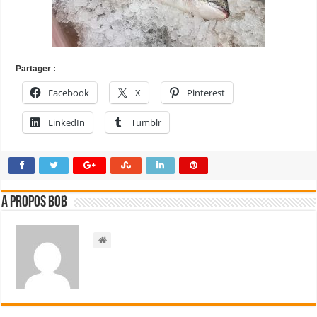
Partager :
Facebook
X
Pinterest
LinkedIn
Tumblr
A propos bOb