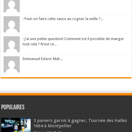
: Peut-on faire cette sauce au cognac la veille ?...
: j'ai une petite question! Comment est il possible de manger
tout cela ? N'est ce...
Emmanuel Estern: Mdr...
Populaires
3 paniers garnis à gagner, Tournée des Halles
1664 à Montpellier