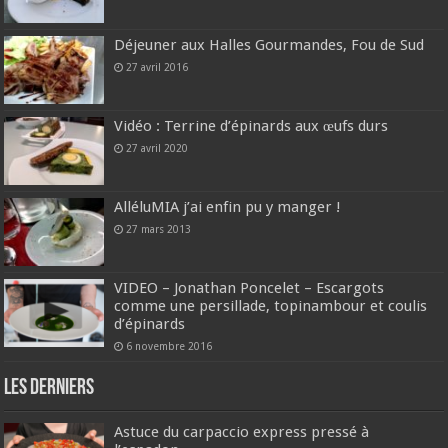
Déjeuner aux Halles Gourmandes, Fou de Sud
27 avril 2016
Vidéo : Terrine d’épinards aux œufs durs
27 avril 2020
AlléluMIA j’ai enfin pu y manger !
27 mars 2013
VIDEO – Jonathan Poncelet – Escargots
comme une persillade, topinambour et coulis
d’épinards
6 novembre 2016
Les derniers
Astuce du carpaccio express pressé à