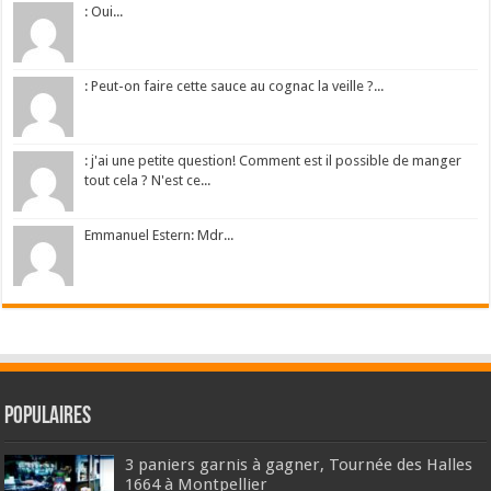
: Oui...
: Peut-on faire cette sauce au cognac la veille ?...
: j'ai une petite question! Comment est il possible de manger
tout cela ? N'est ce...
Emmanuel Estern: Mdr...
Populaires
3 paniers garnis à gagner, Tournée des Halles
1664 à Montpellier