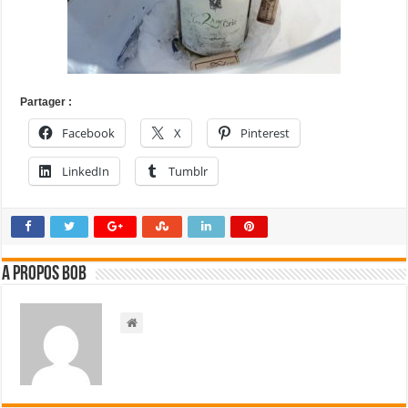
Partager :
Facebook
X
Pinterest
LinkedIn
Tumblr
A propos bOb