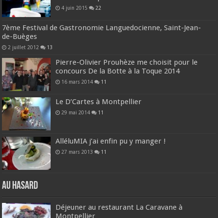
4 juin 2015
22
7ème Festival de Gastronomie Languedocienne, Saint-Jean-
de-Buèges
2 juillet 2012
13
Pierre-Olivier Prouhèze me choisit pour le
concours De la Botte à la Toque 2014
16 mars 2014
11
Le D’Cartes à Montpellier
29 mai 2014
11
AlléluMIA j’ai enfin pu y manger !
27 mars 2013
11
Au hasard
Déjeuner au restaurant La Caravane à
Montpellier