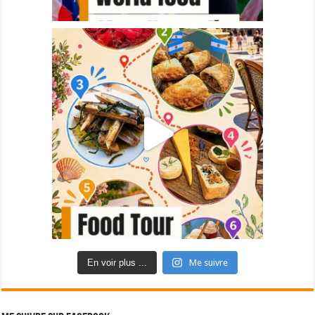
En voir plus ...
Me suivre