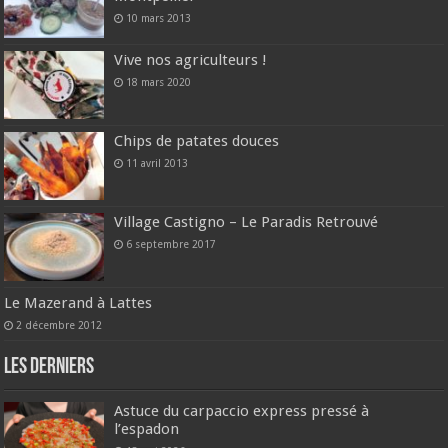
10 mars 2013
Vive nos agriculteurs !
18 mars 2020
Chips de patates douces
11 avril 2013
Village Castigno – Le Paradis Retrouvé
6 septembre 2017
Le Mazerand à Lattes
2 décembre 2012
Les derniers
Astuce du carpaccio express pressé à
l’espadon