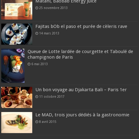
Matahi, Baobab Energy Juice
25 novembre 2013
Fajitas bOb el paso et purée de cèleris rave
14 mars 2013
Queue de Lotte lardée de courgette et Taboulé de
champignon de Paris
6 mai 2013
Un bon voyage au Djakarta Bali – Paris 1er
11 octobre 2017
Le MAD, trois jours dédiés à la gastronomie
8 avril 2015