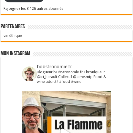
Rejoignez les 3 126 autres abonnés
Partenaires
vin éthique
Mon Instagram
bobstronomie.fr
Blogueur bObStronomie.fr
Chroniqueur
@ici_herault
Collectif @aime.mtp
Food &
wine addict !
#food #wine