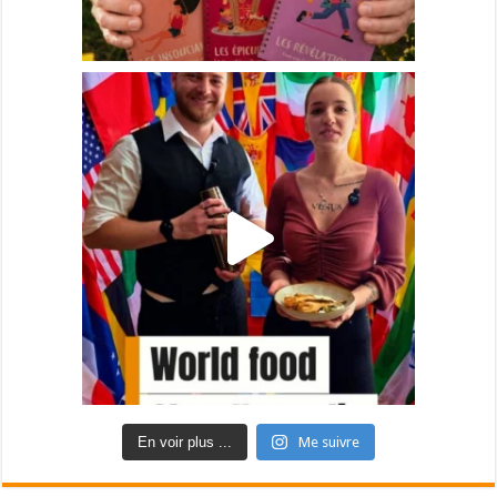
En voir plus ...
Me suivre