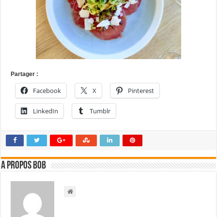
Partager :
Facebook
X
Pinterest
LinkedIn
Tumblr
A propos bOb