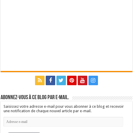
Abonnez-vous à ce blog par e-mail.
Saisissez votre adresse e-mail pour vous abonner à ce blog et recevoir
une notification de chaque nouvel article par e-mail.
Adresse
e-
mail