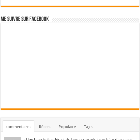
Me suivre sur Facebook
commentaires
Récent
Populaire
Tags
: Une bien belle idée et de bons conseils :trop hâte d'essayer