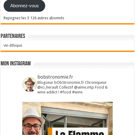
Abonnez-vous
Rejoignez les 3 126 autres abonnés
Partenaires
vin éthique
Mon Instagram
bobstronomie.fr
Blogueur bObStronomie.fr
Chroniqueur
@ici_herault
Collectif @aime.mtp
Food &
wine addict !
#food #wine