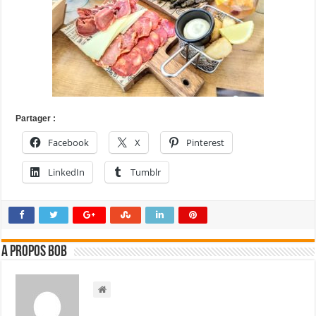
Partager :
Facebook
X
Pinterest
LinkedIn
Tumblr
A propos bOb