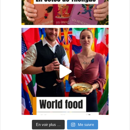
En voir plus ...
Me suivre