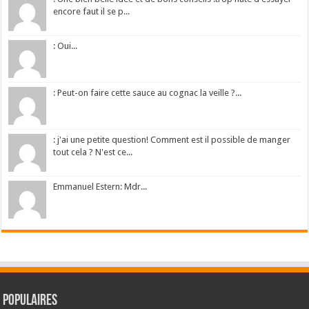
encore faut il se p...
: Oui...
: Peut-on faire cette sauce au cognac la veille ?...
: j'ai une petite question! Comment est il possible de manger
tout cela ? N'est ce...
Emmanuel Estern: Mdr...
Populaires