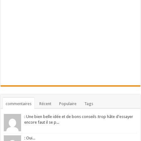
commentaires
Récent
Populaire
Tags
: Une bien belle idée et de bons conseils :trop hâte d'essayer
encore faut il se p...
: Oui...