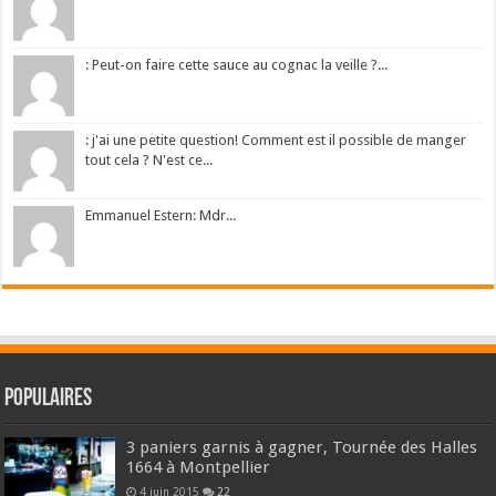
: Peut-on faire cette sauce au cognac la veille ?...
: j'ai une petite question! Comment est il possible de manger
tout cela ? N'est ce...
Emmanuel Estern: Mdr...
Populaires
3 paniers garnis à gagner, Tournée des Halles
1664 à Montpellier
4 juin 2015
22