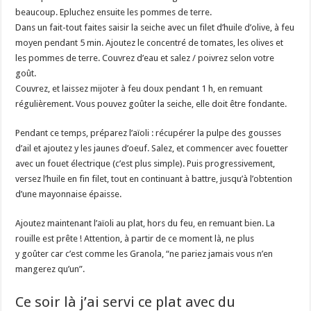
beaucoup. Epluchez ensuite les pommes de terre.
Dans un fait-tout faites saisir la seiche avec un filet d’huile d’olive, à feu
moyen pendant 5 min. Ajoutez le concentré de tomates, les olives et
les pommes de terre. Couvrez d’eau et salez / poivrez selon votre
goût.
Couvrez, et laissez mijoter à feu doux pendant 1 h, en remuant
régulièrement. Vous pouvez goûter la seiche, elle doit être fondante.
Pendant ce temps, préparez l’aïoli : récupérer la pulpe des gousses
d’ail et ajoutez y les jaunes d’oeuf. Salez, et commencer avec fouetter
avec un fouet électrique (c’est plus simple). Puis progressivement,
versez l’huile en fin filet, tout en continuant à battre, jusqu’à l’obtention
d’une mayonnaise épaisse.
Ajoutez maintenant l’aïoli au plat, hors du feu, en remuant bien. La
rouille est prête ! Attention, à partir de ce moment là, ne plus
y goûter car c’est comme les Granola, “ne pariez jamais vous n’en
mangerez qu’un”.
Ce soir là j’ai servi ce plat avec du