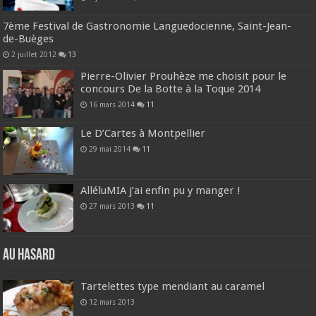
7ème Festival de Gastronomie Languedocienne, Saint-Jean-
de-Buèges
2 juillet 2012
13
Pierre-Olivier Prouhèze me choisit pour le
concours De la Botte à la Toque 2014
16 mars 2014
11
Le D’Cartes à Montpellier
29 mai 2014
11
AlléluMIA j’ai enfin pu y manger !
27 mars 2013
11
Au hasard
Tartelettes type mendiant au caramel
12 mars 2013