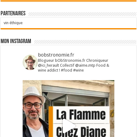
Partenaires
vin éthique
Mon Instagram
bobstronomie.fr
Blogueur bObStronomie.fr
Chroniqueur
@ici_herault
Collectif @aime.mtp
Food &
wine addict !
#food #wine