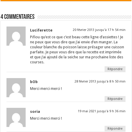
4 commentaires
Luciferette
20 février 2013 jusqu'à 17 h 54 min
Pifiou qu’est ce que c’est beau cette ligne d’assiettes ! Je
ne peux que vous dire que j’ai envie d’en manger. La
couleur blanche du poisson laisse présager une cuisson
parfaite. Je peux vous dire que la recette est imprimée
et que j’ai ajouté de la seiche sur ma prochaine liste des
courses.
Répondre
bOb
28 février 2013 jusqu'à 8 h 50 min
Merci merci merci !
Répondre
soria
19 mai 2021 jusqu'à 9 h 36 min
Merci merci merci !
Répondre