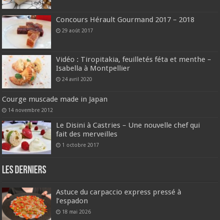
Concours Hérault Gourmand 2017 – 2018
29 août 2017
Vidéo : Tiropitakia, feuilletés féta et menthe –
Isabella à Montpellier
24 avril 2020
Courge muscade made in Japan
14 novembre 2012
Le Disini à Castries – Une nouvelle chef qui
fait des merveilles
1 octobre 2017
Les derniers
Astuce du carpaccio express pressé à
l’espadon
18 mai 2026