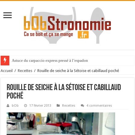
Astuce du carpaccio express pressé à l’espadon
Accueil
/
Recettes
/
Rouille de seiche à la Sétoise et cabillaud poché
Rouille de seiche à la Sétoise et cabillaud
poché
bOb
17 février 2013
Recettes
4 commentaires