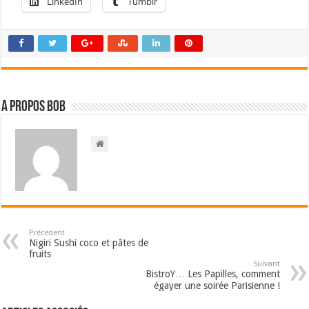
LinkedIn
Tumblr
A propos bOb
Précedent
Nigiri Sushi coco et pâtes de
fruits
Suivant
BistroY… Les Papilles, comment
égayer une soirée Parisienne !