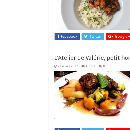
Facebook
Twitter
Google 
L’Atelier de Valérie, petit 
22 mars 2017
Autres
0