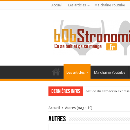
Accueil
Les articles
Ma chaîne Youtube
Les articles
Ma chaîne Youtube
Dernières infos
Astuce du carpaccio express 
Accueil
/
Autres
(page 10)
Autres