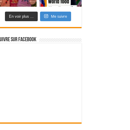
En voir plus ...
Me suivre
uivre sur Facebook