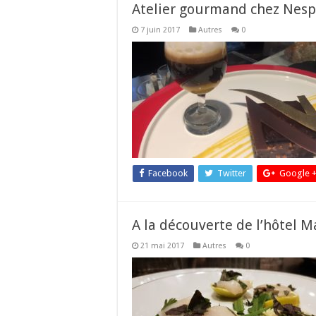
Atelier gourmand chez Nespr
7 juin 2017
Autres
0
Facebook
Twitter
Google 
A la découverte de l’hôtel M
21 mai 2017
Autres
0