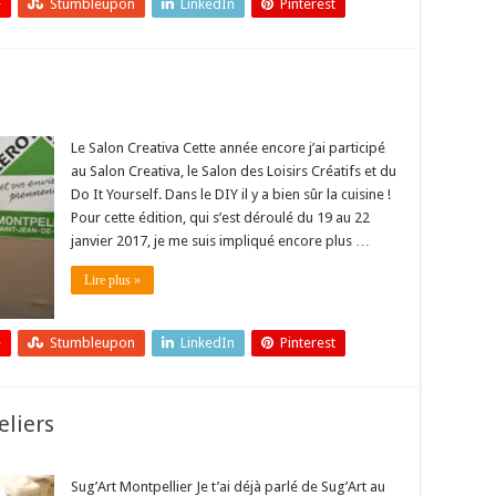
+
Stumbleupon
LinkedIn
Pinterest
Le Salon Creativa Cette année encore j’ai participé
au Salon Creativa, le Salon des Loisirs Créatifs et du
Do It Yourself. Dans le DIY il y a bien sûr la cuisine !
Pour cette édition, qui s’est déroulé du 19 au 22
janvier 2017, je me suis impliqué encore plus …
Lire plus »
+
Stumbleupon
LinkedIn
Pinterest
eliers
Sug’Art Montpellier Je t’ai déjà parlé de Sug’Art au