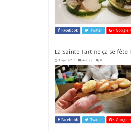
Facebook
Twitter
Google 
La Sainte Tartine ça se fête 
3 mai 2017
Autres
0
Facebook
Twitter
Google 