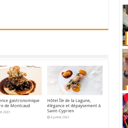
ence gastronomique
Hôtel Île de la Lagune,
re de Montcaud
élégance et dépaysement à
Saint-Cyprien
let 2023
4 juillet 2023