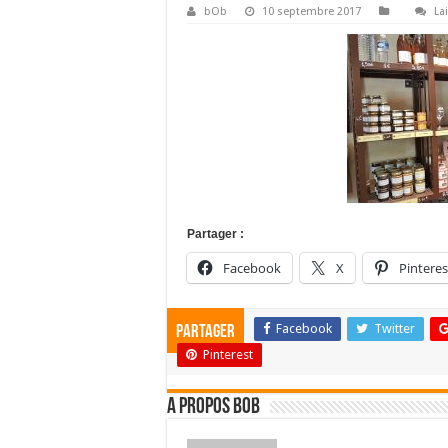
bOb
10 septembre 2017
La
Partager :
Facebook
X
Pinteres
Facebook
Twitter
Partager
Pinterest
A propos bOb