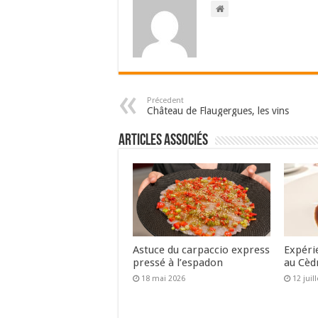
Précedent
Château de Flaugergues, les vins
Articles associés
Astuce du carpaccio express
Expéri
pressé à l’espadon
au Cèd
18 mai 2026
12 juil