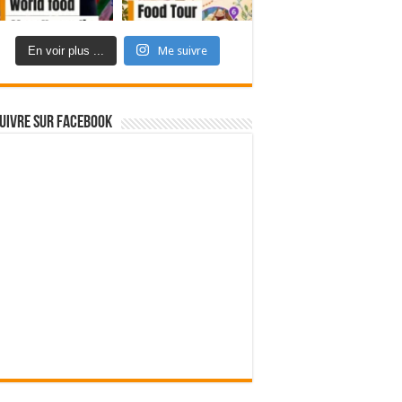
En voir plus ...
Me suivre
uivre sur Facebook