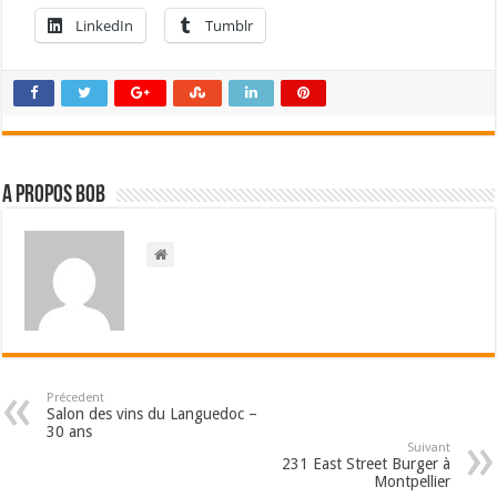
LinkedIn
Tumblr
A propos bOb
Précedent
Salon des vins du Languedoc –
30 ans
Suivant
231 East Street Burger à
Montpellier