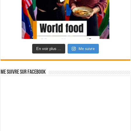
En voir plus ...
Me suivre
Me suivre sur Facebook