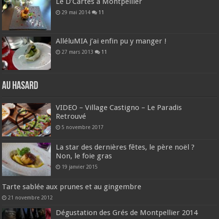
Le D’Cartes à Montpellier
29 mai 2014
11
AlléluMIA j’ai enfin pu y manger !
27 mars 2013
11
Au hasard
VIDEO – Village Castigno – Le Paradis
Retrouvé
5 novembre 2017
La star des dernières fêtes, le père noël ?
Non, le foie gras
19 janvier 2015
Tarte sablée aux prunes et au gingembre
21 novembre 2012
Dégustation des Grés de Montpellier 2014