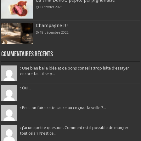
La Villa Duflot, pépite perpignanaise
17 février 2023
Champagne !!!
18 décembre 2022
Commentaires récents
: Une bien belle idée et de bons conseils :trop hâte d'essayer
encore faut il se p...
: Oui...
: Peut-on faire cette sauce au cognac la veille ?...
: j'ai une petite question! Comment est il possible de manger
tout cela ? N'est ce...