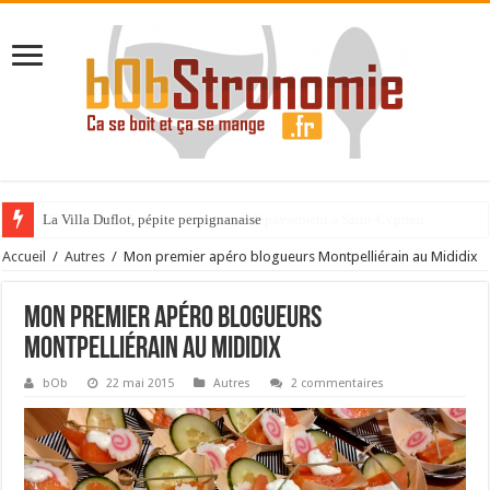
La Villa Duflot, pépite perpignanaise
Accueil
/
Autres
/
Mon premier apéro blogueurs Montpelliérain au Mididix
Mon premier apéro blogueurs
Montpelliérain au Mididix
bOb
22 mai 2015
Autres
2 commentaires