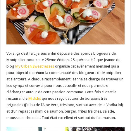
Voilà, ça c’est fait, je suis enfin dépucelé des apéros blogueurs de
Montpellier pour cette 25eme édition. 25 apéros déjà que Jeanne du
blog
My Urban Sweetnesses
organise cet événement mensuel qui a
pour objectif de réunir la communauté des blogueurs de Montpellier
et alentours. A chaque rassemblement Jeanne se charge de trouver un
lieu sympa et convivial pour nous accueillir et nous permettre
d’échanger autour de cette passion commune. Cette fois ci c’est le
restaurant le
Mididix
qui nous reçoit autour de boissons très
originales (j’ai bu de l’Aloe Vera, très bon, surtout avec de la Vodka lol)
et d’un repas : sashimi de saumon, burger, frites fraîches, salade,
mousse au chocolat. Tout était excellent et surtout du fait maison.