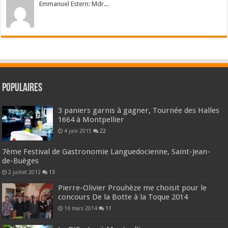
Emmanuel Estern: Mdr...
Populaires
3 paniers garnis à gagner, Tournée des Halles
1664 à Montpellier
4 juin 2015
22
7ème Festival de Gastronomie Languedocienne, Saint-Jean-
de-Buèges
2 juillet 2012
13
Pierre-Olivier Prouhèze me choisit pour le
concours De la Botte à la Toque 2014
16 mars 2014
11