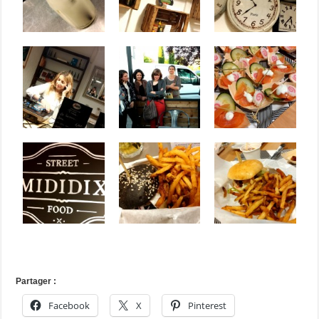
Partager :
Facebook
X
Pinterest