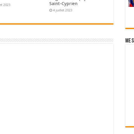
Saint-Cyprien
let 2023
4 juillet 2023
Me s