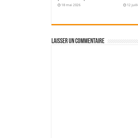
18 mai 2026
12 juil
Laisser un commentaire