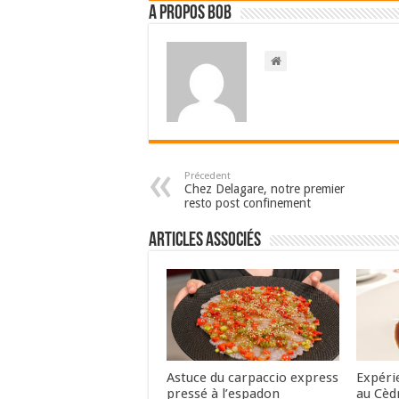
A propos bOb
Précedent
Chez Delagare, notre premier
resto post confinement
Articles associés
Astuce du carpaccio express
Expéri
pressé à l’espadon
au Cèd