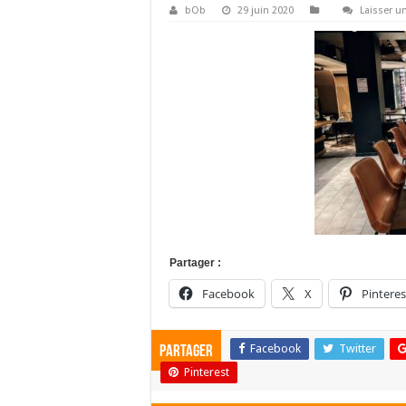
bOb
29 juin 2020
Laisser 
Partager :
Facebook
X
Pinteres
Facebook
Twitter
Partager
Pinterest