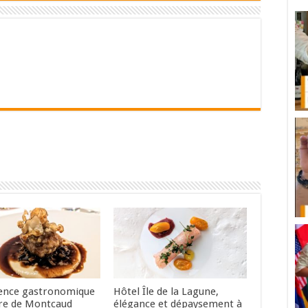
ence gastronomique
Hôtel Île de la Lagune,
re de Montcaud
élégance et dépaysement à