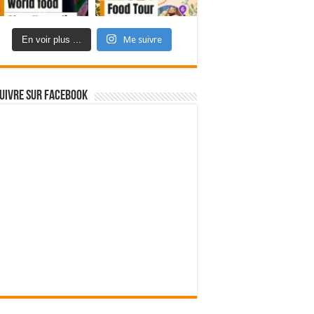
En voir plus ...
Me suivre
uivre sur Facebook