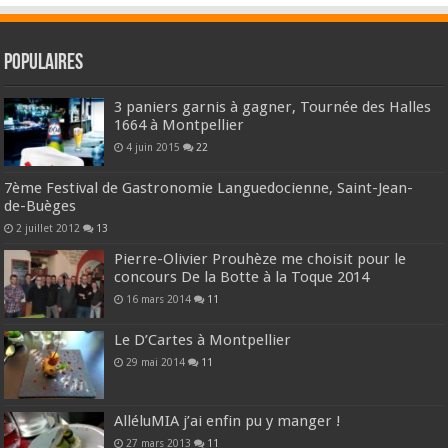
Populaires
3 paniers garnis à gagner, Tournée des Halles
1664 à Montpellier
4 juin 2015
22
7ème Festival de Gastronomie Languedocienne, Saint-Jean-
de-Buèges
2 juillet 2012
13
Pierre-Olivier Prouhèze me choisit pour le
concours De la Botte à la Toque 2014
16 mars 2014
11
Le D’Cartes à Montpellier
29 mai 2014
11
AlléluMIA j’ai enfin pu y manger !
27 mars 2013
11