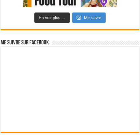
En voir plus ...
Me suivre
Me suivre sur Facebook