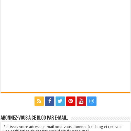
Abonnez-vous à ce blog par e-mail.
Saisissez votre adresse e-mail pour vous abonner à ce blog et recevoir