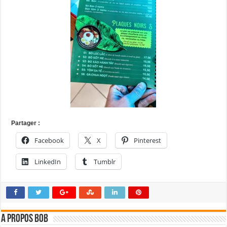
Partager :
Facebook
X
Pinterest
LinkedIn
Tumblr
A propos bOb