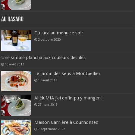
Au hasard
Du Jura au menu ce soir
2 octobre 2020
Une simple plancha aux couleurs des îles
10 août 2012
Le jardin des sens à Montpellier
13 août 2013
AlléluMIA j’ai enfin pu y manger !
27 mars 2013
Maison Carrière à Cournonsec
7 septembre 2022