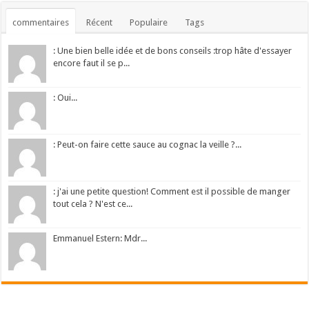
commentaires
Récent
Populaire
Tags
: Une bien belle idée et de bons conseils :trop hâte d'essayer
encore faut il se p...
: Oui...
: Peut-on faire cette sauce au cognac la veille ?...
: j'ai une petite question! Comment est il possible de manger
tout cela ? N'est ce...
Emmanuel Estern: Mdr...