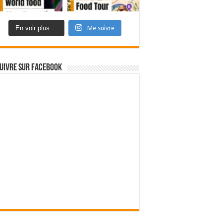
En voir plus ...
Me suivre
uivre sur Facebook