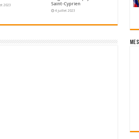
Saint-Cyprien
let 2023
4 juillet 2023
Me s