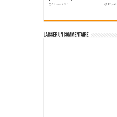
18 mai 2026
12 juil
Laisser un commentaire