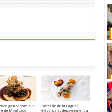
ence gastronomique
Hôtel Île de la Lagune,
re de Montcaud
élégance et dépaysement à