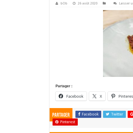
bOb
26 août 2020
Laisser 
Partager :
Facebook
X
Pinteres
Facebook
Twitter
Partager
Pinterest