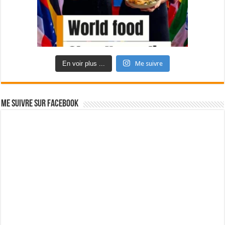
En voir plus ...
Me suivre
Me suivre sur Facebook