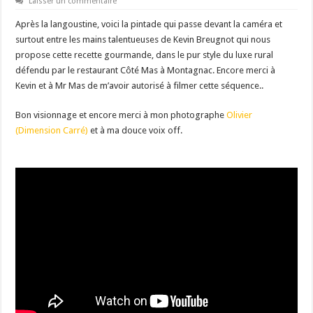
Laisser un commentaire
Après la langoustine, voici la pintade qui passe devant la caméra et
surtout entre les mains talentueuses de Kevin Breugnot qui nous
propose cette recette gourmande, dans le pur style du luxe rural
défendu par le restaurant Côté Mas à Montagnac. Encore merci à
Kevin et à Mr Mas de m’avoir autorisé à filmer cette séquence..
Bon visionnage et encore merci à mon photographe
Olivier
(Dimension Carré)
et à ma douce voix off.