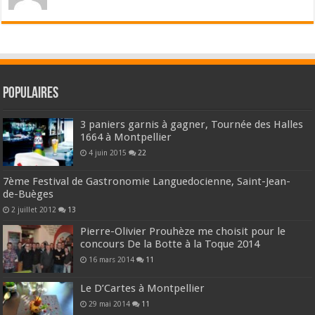
Populaires
3 paniers garnis à gagner, Tournée des Halles
1664 à Montpellier
4 juin 2015
22
7ème Festival de Gastronomie Languedocienne, Saint-Jean-
de-Buèges
2 juillet 2012
13
Pierre-Olivier Prouhèze me choisit pour le
concours De la Botte à la Toque 2014
16 mars 2014
11
Le D’Cartes à Montpellier
29 mai 2014
11