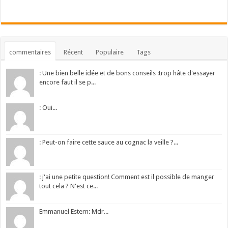
commentaires
Récent
Populaire
Tags
: Une bien belle idée et de bons conseils :trop hâte d'essayer
encore faut il se p...
: Oui...
: Peut-on faire cette sauce au cognac la veille ?...
: j'ai une petite question! Comment est il possible de manger
tout cela ? N'est ce...
Emmanuel Estern: Mdr...