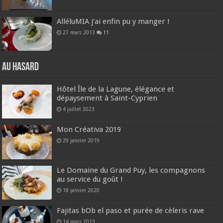
AlléluMIA j’ai enfin pu y manger !
27 mars 2013
11
Au hasard
Hôtel Île de la Lagune, élégance et
dépaysement à Saint-Cyprien
4 juillet 2023
Mon Créativa 2019
29 janvier 2019
Le Domaine du Grand Puy, les compagnons
au service du goût !
18 janvier 2020
Fajitas bOb el paso et purée de cèleris rave
14 mars 2013