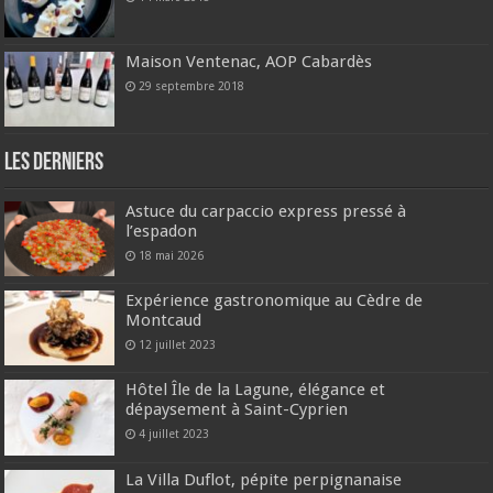
Maison Ventenac, AOP Cabardès
29 septembre 2018
Les derniers
Astuce du carpaccio express pressé à
l’espadon
18 mai 2026
Expérience gastronomique au Cèdre de
Montcaud
12 juillet 2023
Hôtel Île de la Lagune, élégance et
dépaysement à Saint-Cyprien
4 juillet 2023
La Villa Duflot, pépite perpignanaise